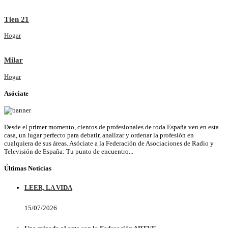
Tien 21
Hogar
Milar
Hogar
Asóciate
Desde el primer momento, cientos de profesionales de toda España ven en esta
casa, un lugar perfecto para debatir, analizar y ordenar la profesión en
cualquiera de sus áreas. Asóciate a la Federación de Asociaciones de Radio y
Televisión de España: Tu punto de encuentro...
Últimas Noticias
LEER, LA VIDA
15/07/2026