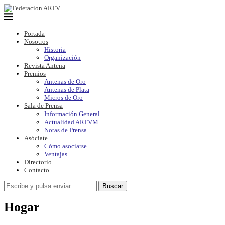
Portada
Nosotros
Historia
Organización
Revista Antena
Premios
Antenas de Oro
Antenas de Plata
Micros de Oro
Sala de Prensa
Información General
Actualidad ARTVM
Notas de Prensa
Asóciate
Cómo asociarse
Ventajas
Directorio
Contacto
Buscar
Hogar