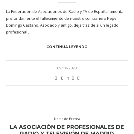
La Federación de Asociaciones de Radio y TV de España lamenta
profundamente el fallecimiento de nuestro compañero Pepe
Domingo Castaño. Asociado y amigo, deja tras de sí un legado
profesional …
CONTINÚA LEYENDO
09/10/2023
Notas de Prensa
LA ASOCIACIÓN DE PROFESIONALES DE
RADIO Y TELEVISIÓN DE MADRID