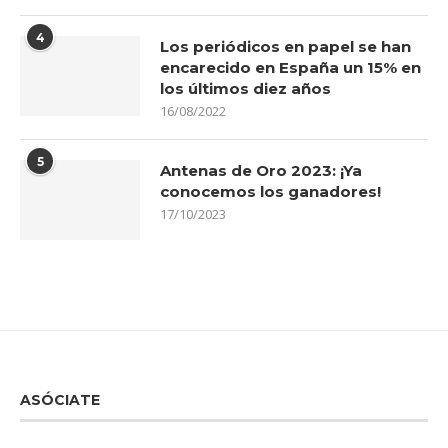
4
Los periódicos en papel se han
encarecido en España un 15% en
los últimos diez años
16/08/2022
5
Antenas de Oro 2023: ¡Ya
conocemos los ganadores!
17/10/2023
ASÓCIATE