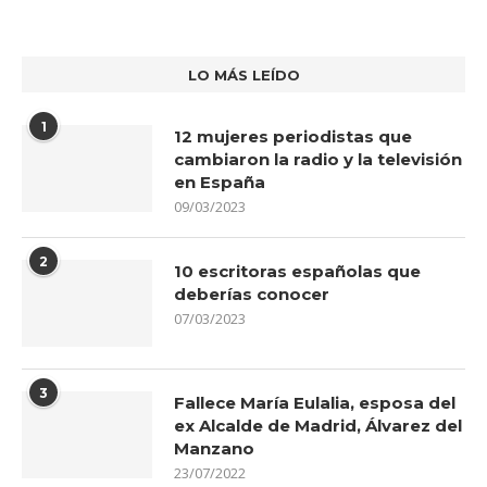
LO MÁS LEÍDO
1
12 mujeres periodistas que
cambiaron la radio y la televisión
en España
09/03/2023
2
10 escritoras españolas que
deberías conocer
07/03/2023
3
Fallece María Eulalia, esposa del
ex Alcalde de Madrid, Álvarez del
Manzano
23/07/2022