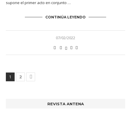
supone el primer acto en conjunto …
CONTINÚA LEYENDO
07/02/2022
1
2
REVISTA ANTENA