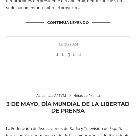
declaraciones del presidente del Gobierno, Pedro Sánchez, en
sede parlamentaria, sobre el proyecto …
CONTINÚA LEYENDO
13/06/2024
Actualidad ARTVM
Notas de Prensa
3 DE MAYO, DÍA MUNDIAL DE LA LIBERTAD
DE PRENSA
La Federación de Asociaciones de Radio y Televisión de España,
tras el análisis pormenorizado de la comparecencia del Presidente