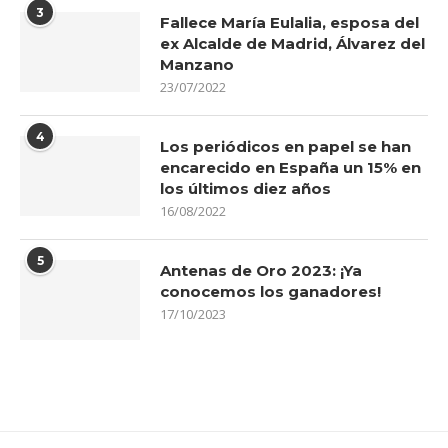
3
Fallece María Eulalia, esposa del
ex Alcalde de Madrid, Álvarez del
Manzano
23/07/2022
4
Los periódicos en papel se han
encarecido en España un 15% en
los últimos diez años
16/08/2022
5
Antenas de Oro 2023: ¡Ya
conocemos los ganadores!
17/10/2023