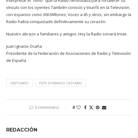
interpretar el “ritmo” que la Radio necesitaba para fortalecer su
vínculo con los oyentes También conoció y triunfó en la Televisión,
con espacios como 300 Millones, Voces a 45 y otros, sin embargo la
Radio había conquistado definitivamente su corazón.
Nuestro abrazo a familiares y amigos. Hoy la Radio sonará triste.
Juan Ignacio Ocaña
Presidente de la Federación de Asociaciones de Radio y Televisión
de España
OBITUARIO
PEPE DOMINGO CASTAÑO
0 comentario
0
REDACCIÓN