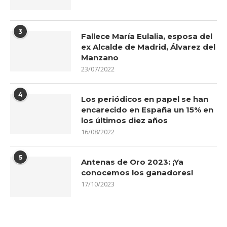
3
Fallece María Eulalia, esposa del
ex Alcalde de Madrid, Álvarez del
Manzano
23/07/2022
4
Los periódicos en papel se han
encarecido en España un 15% en
los últimos diez años
16/08/2022
5
Antenas de Oro 2023: ¡Ya
conocemos los ganadores!
17/10/2023