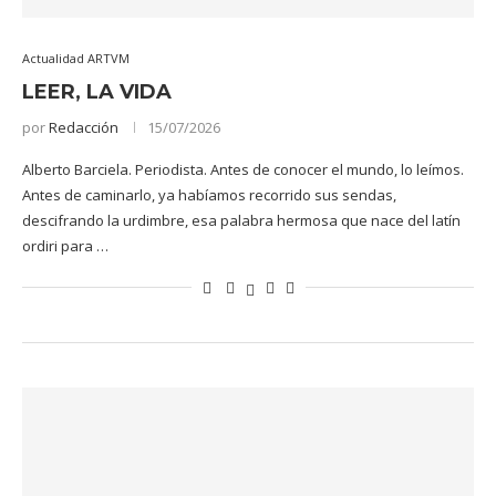
Actualidad ARTVM
LEER, LA VIDA
por
Redacción
15/07/2026
Alberto Barciela. Periodista. Antes de conocer el mundo, lo leímos.
Antes de caminarlo, ya habíamos recorrido sus sendas,
descifrando la urdimbre, esa palabra hermosa que nace del latín
ordiri para …