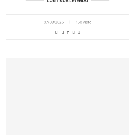
CONTINÚA LEYENDO
07/08/2026
150 visto