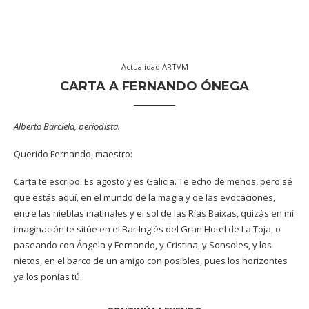
Actualidad ARTVM
CARTA A FERNANDO ÓNEGA
Alberto Barciela, periodista.
Querido Fernando, maestro:
Carta te escribo. Es agosto y es Galicia. Te echo de menos, pero sé
que estás aquí, en el mundo de la magia y de las evocaciones,
entre las nieblas matinales y el sol de las Rías Baixas, quizás en mi
imaginación te sitúe en el Bar Inglés del Gran Hotel de La Toja, o
paseando con Ángela y Fernando, y Cristina, y Sonsoles, y los
nietos, en el barco de un amigo con posibles, pues los horizontes
ya los ponías tú.