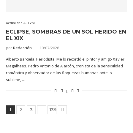
Actualidad ARTVM
ECLIPSE, SOMBRAS DE UN SOL HERIDO EN
EL XIX
por
Redacción
10/07/2026
Alberto Barciela. Periodista. Me lo recordó el pintor y amigo Xavier
Magalhães. Pedro Antonio de Alarcón, cronista de la sensibilidad
romántica y observador de las flaquezas humanas ante lo
sublime, …
1
…
2
3
139