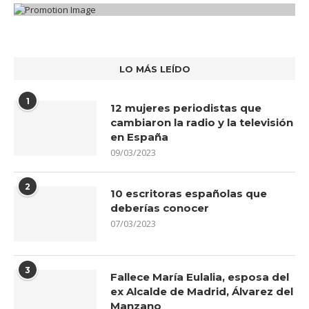
LO MÁS LEÍDO
1
12 mujeres periodistas que
cambiaron la radio y la televisión
en España
09/03/2023
2
10 escritoras españolas que
deberías conocer
07/03/2023
3
Fallece María Eulalia, esposa del
ex Alcalde de Madrid, Álvarez del
Manzano