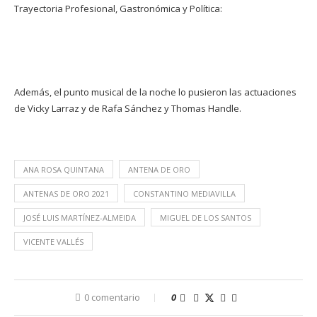
Trayectoria Profesional, Gastronómica y Política:
Además, el punto musical de la noche lo pusieron las actuaciones
de Vicky Larraz y de Rafa Sánchez y Thomas Handle.
ANA ROSA QUINTANA
ANTENA DE ORO
ANTENAS DE ORO 2021
CONSTANTINO MEDIAVILLA
JOSÉ LUIS MARTÍNEZ-ALMEIDA
MIGUEL DE LOS SANTOS
VICENTE VALLÉS
0 comentario
0