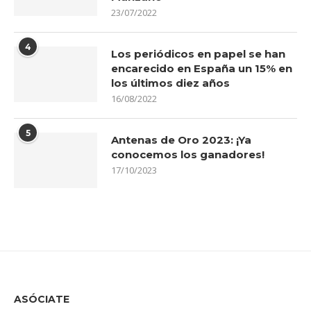
23/07/2022
4
Los periódicos en papel se han
encarecido en España un 15% en
los últimos diez años
16/08/2022
5
Antenas de Oro 2023: ¡Ya
conocemos los ganadores!
17/10/2023
ASÓCIATE