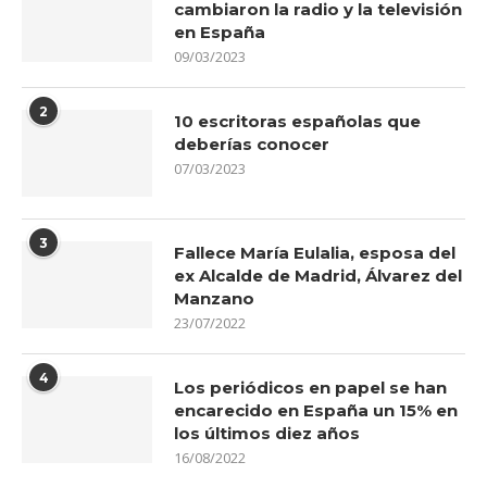
cambiaron la radio y la televisión
en España
09/03/2023
2
10 escritoras españolas que
deberías conocer
07/03/2023
3
Fallece María Eulalia, esposa del
ex Alcalde de Madrid, Álvarez del
Manzano
23/07/2022
4
Los periódicos en papel se han
encarecido en España un 15% en
los últimos diez años
16/08/2022