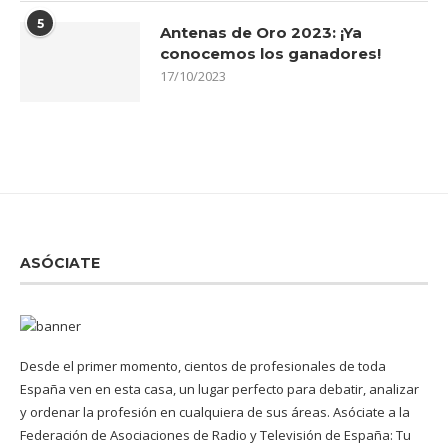
5
Antenas de Oro 2023: ¡Ya
conocemos los ganadores!
17/10/2023
ASÓCIATE
Desde el primer momento, cientos de profesionales de toda
España ven en esta casa, un lugar perfecto para debatir, analizar
y ordenar la profesión en cualquiera de sus áreas. Asóciate a la
Federación de Asociaciones de Radio y Televisión de España: Tu