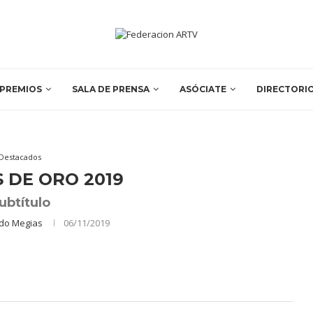
PREMIOS
SALA DE PRENSA
ASÓCIATE
DIRECTORI
Destacados
 DE ORO 2019
ubtítulo
rdo Megias
06/11/2019