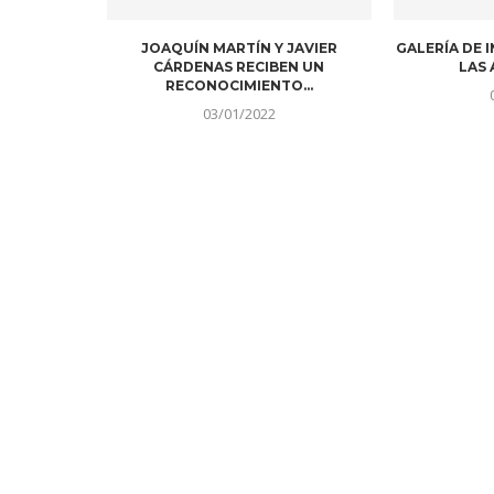
JOAQUÍN MARTÍN Y JAVIER
GALERÍA DE 
CÁRDENAS RECIBEN UN
LAS 
RECONOCIMIENTO...
03/01/2022