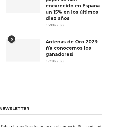
encarecido en España
un 15% en los últimos
diez años
16/08/2022
5
Antenas de Oro 2023:
¡Ya conocemos los
ganadores!
17/10/2023
NEWSLETTER
Subscribe my Newsletter for new blog posts. Stay updated