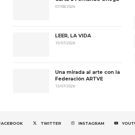
07/08/2026
LEER, LA VIDA
15/07/2026
Una mirada al arte con la
Federación ARTVE
13/07/2026
FACEBOOK
TWITTER
INSTAGRAM
YOUT