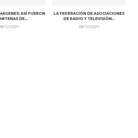
IMÁGENES: ASÍ FUERON
LA FEDERACIÓN DE ASOCIACIONES
ANTENAS DE...
DE RADIO Y TELEVISIÓN...
08/12/2021
08/12/2021