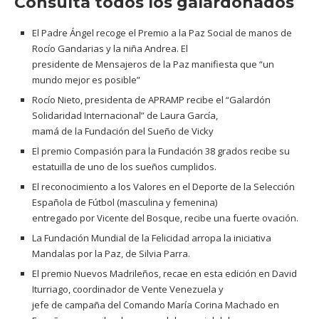
Consulta todos los galardonados
El Padre Ángel recoge el Premio a la Paz Social de manos de
Rocío Gandarias y la niña Andrea. El
presidente de Mensajeros de la Paz manifiesta que “un
mundo mejor es posible”
Rocío Nieto, presidenta de APRAMP recibe el “Galardón
Solidaridad Internacional” de Laura García,
mamá de la Fundación del Sueño de Vicky
El premio Compasión para la Fundación 38 grados recibe su
estatuilla de uno de los sueños cumplidos.
El reconocimiento a los Valores en el Deporte de la Selección
Española de Fútbol (masculina y femenina)
entregado por Vicente del Bosque, recibe una fuerte ovación.
La Fundación Mundial de la Felicidad arropa la iniciativa
Mandalas por la Paz, de Silvia Parra.
El premio Nuevos Madrileños, recae en esta edición en David
Iturriago, coordinador de Vente Venezuela y
jefe de campaña del Comando María Corina Machado en