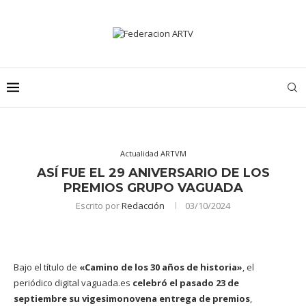
Actualidad ARTVM
ASÍ FUE EL 29 ANIVERSARIO DE LOS
PREMIOS GRUPO VAGUADA
Escrito por
Redacción
03/10/2024
Bajo el título de
«Camino de los 30 años de historia»
, el
periódico digital vaguada.es
celebró el pasado 23 de
septiembre su vigesimonovena entrega de premios
,