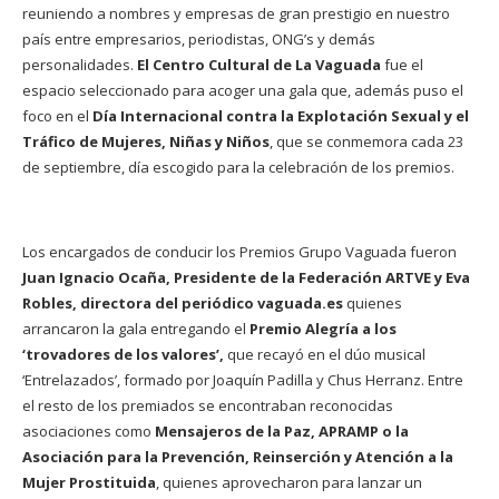
reuniendo a nombres y empresas de gran prestigio en nuestro
país entre empresarios, periodistas, ONG’s y demás
personalidades.
El Centro Cultural de La Vaguada
fue el
espacio seleccionado para acoger una gala que, además puso el
foco en el
Día Internacional contra la Explotación Sexual y el
Tráfico de Mujeres, Niñas y Niños
, que se conmemora cada 23
de septiembre, día escogido para la celebración de los premios.
Los encargados de conducir los Premios Grupo Vaguada fueron
Juan Ignacio Ocaña, Presidente de la
Federación ARTVE
y Eva
Robles, directora del periódico
vaguada.es
quienes
arrancaron la gala entregando el
Premio Alegría a los
‘trovadores de los valores’,
que recayó en el dúo musical
‘Entrelazados’, formado por Joaquín Padilla y Chus Herranz. Entre
el resto de los premiados se encontraban reconocidas
asociaciones como
Mensajeros de la Paz, APRAMP o la
Asociación para la Prevención, Reinserción y Atención a la
Mujer Prostituida
, quienes aprovecharon para lanzar un