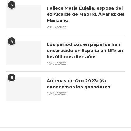
3
Fallece María Eulalia, esposa del
ex Alcalde de Madrid, Álvarez del
Manzano
23/07/2022
4
Los periódicos en papel se han
encarecido en España un 15% en
los últimos diez años
16/08/2022
5
Antenas de Oro 2023: ¡Ya
conocemos los ganadores!
17/10/2023