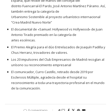
España, que recibe de manos del concejal del
distrito Fuencarral-El Pardo, José Antonio Martínez Páramo. Así,
también entrega la categoría de
Urbanismo Sostenible al proyecto urbanístico internacional
“Crea Madrid Nuevo Norte”
El documental de «Samuel: Hollywood vs Hollywood» de Juan
Antonio Tirado premiado en la categoría de
artes escénicas.
El Premio Alegría para el dúo Entrelazados de Joaquín Padilla y
Chus Herranz, trovadores de valores.
Los 20 impulsores del Club Empresarios de Madrid recogían al
unísono su reconocimiento empresarial
El comunicador, Curro Castillo, retirado desde 2019 por
Esclerosis Múltiple, agradecía desde el hospital su
reconocimiento a toda una trayectoria profesinal en el mundo
de la comunicación.
0 comentario
0