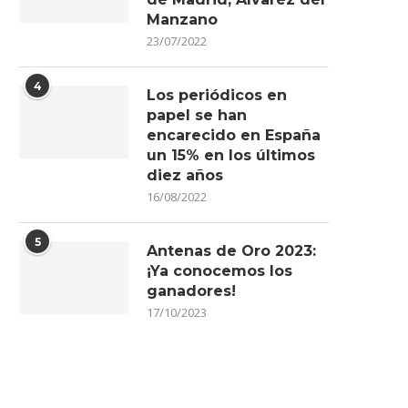
Manzano
23/07/2022
4
Los periódicos en
papel se han
encarecido en España
un 15% en los últimos
diez años
16/08/2022
5
Antenas de Oro 2023:
¡Ya conocemos los
ganadores!
17/10/2023