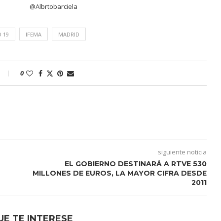
@Albrtobarciela
 19
IFEMA
MADRID
0
siguiente noticia
EL GOBIERNO DESTINARÁ A RTVE 530
MILLONES DE EUROS, LA MAYOR CIFRA DESDE
2011
UE TE INTERESE