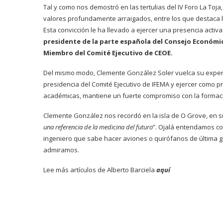
Tal y como nos demostró en las tertulias del IV Foro La Toj
valores profundamente arraigados, entre los que destaca l
Esta convicción le ha llevado a ejercer una presencia activ
presidente de la parte española del Consejo Económi
Miembro del Comité Ejecutivo de CEOE.
Del mismo modo, Clemente González Soler vuelca su experien
presidencia del Comité Ejecutivo de IFEMA y ejercer como p
académicas, mantiene un fuerte compromiso con la formación
Clemente González nos recordó en la isla de O Grove, en 
una referencia de la medicina del futuro
”. Ojalá entendamos co
ingeniero que sabe hacer aviones o quirófanos de última g
admiramos.
Lee más artículos de Alberto Barciela
aquí