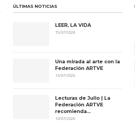
ÚLTIMAS NOTICIAS
LEER, LA VIDA
15/07/2026
Una mirada al arte con la
Federación ARTVE
13/07/2026
Lecturas de Julio | La
Federación ARTVE
recomienda…
10/07/2026