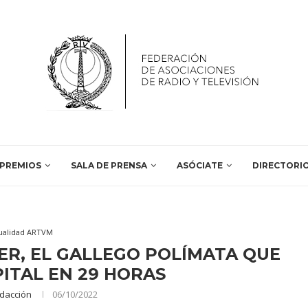
PREMIOS
SALA DE PRENSA
ASÓCIATE
DIRECTORI
ualidad ARTVM
R, EL GALLEGO POLÍMATA QUE
ITAL EN 29 HORAS
dacción
06/10/2022