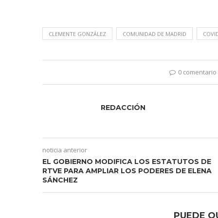
CLEMENTE GONZÁLEZ
COMUNIDAD DE MADRID
COVID
0 comentario
REDACCIÓN
noticia anterior
EL GOBIERNO MODIFICA LOS ESTATUTOS DE
RTVE PARA AMPLIAR LOS PODERES DE ELENA
SÁNCHEZ
PUEDE Q