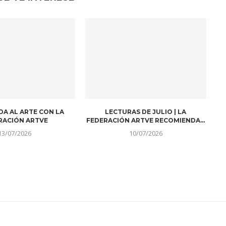
DA AL ARTE CON LA
LECTURAS DE JULIO | LA
RACIÓN ARTVE
FEDERACIÓN ARTVE RECOMIENDA…
13/07/2026
10/07/2026