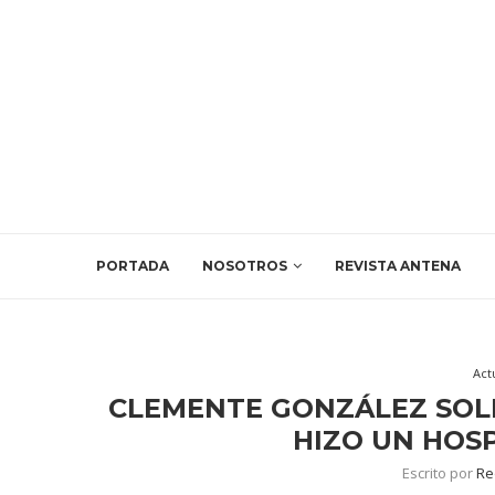
PORTADA
NOSOTROS
REVISTA ANTENA
Act
CLEMENTE GONZÁLEZ SOLE
HIZO UN HOSP
Escrito por
Re