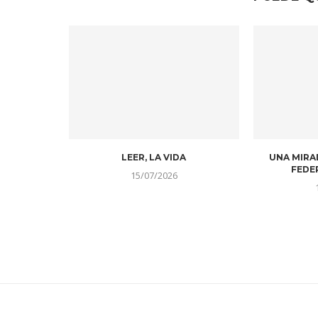
LEER, LA VIDA
UNA MIRA
FEDE
15/07/2026