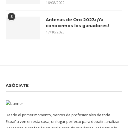
16/08/2022
5
Antenas de Oro 2023: ¡Ya
conocemos los ganadores!
17/10/2023
ASÓCIATE
Desde el primer momento, cientos de profesionales de toda
España ven en esta casa, un lugar perfecto para debatir, analizar
y ordenar la profesión en cualquiera de sus áreas. Asóciate a la