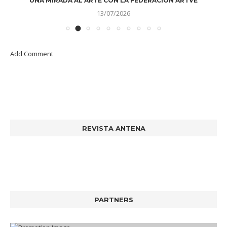
UNA MIRADA AL ARTE CON LA FEDERACIÓN ARTVE
13/07/2026
Add Comment
REVISTA ANTENA
PARTNERS