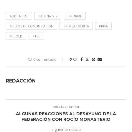
AUDIENCIAS
CADENA SER
INFORME
MEDIOS DE COMUNICACIÓN
PRENSA ESCRITA
PRISA
REBOLD
RTVE
0 comentario
0
REDACCIÓN
noticia anterior
ALGUNAS REACCIONES AL DESAYUNO DE LA
FEDERACIÓN CON ROCÍO MONASTERIO
siguiente noticia