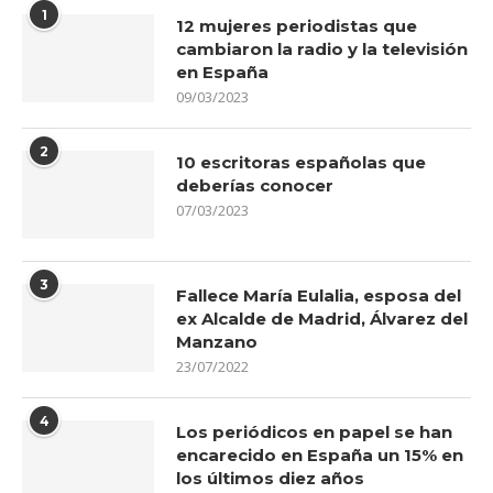
1
12 mujeres periodistas que
cambiaron la radio y la televisión
en España
09/03/2023
2
10 escritoras españolas que
deberías conocer
07/03/2023
3
Fallece María Eulalia, esposa del
ex Alcalde de Madrid, Álvarez del
Manzano
23/07/2022
4
Los periódicos en papel se han
encarecido en España un 15% en
los últimos diez años