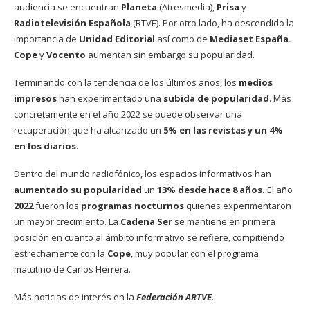
audiencia se encuentran
Planeta
(Atresmedia),
Prisa
y
Radiotelevisión Española
(RTVE). Por otro lado, ha descendido la
importancia de
Unidad Editorial
así como de
Mediaset España.
Cope
y
Vocento
aumentan sin embargo su popularidad.
Terminando con la tendencia de los últimos años, los
medios
impresos
han experimentado una
subida de popularidad
. Más
concretamente en el año 2022 se puede observar una
recuperación que ha alcanzado un
5% en las revistas y un 4%
en los diarios
.
Dentro del mundo radiofónico, los espacios informativos han
aumentado su popularidad
un
13% desde hace 8 años.
El año
2022
fueron los
programas nocturnos
quienes experimentaron
un mayor crecimiento. La
Cadena Ser
se mantiene en primera
posición en cuanto al ámbito informativo se refiere, compitiendo
estrechamente con la
Cope
, muy popular con el programa
matutino de Carlos Herrera.
Más noticias de interés en la
Federación ARTVE
.