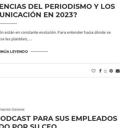
ENCIAS DEL PERIODISMO Y LOS
UNICACIÓN EN 2023?
ión están en constante evolución. Para entender hacia dónde se
se les plantéen, …
INÚA LEYENDO
rmación General
PODCAST PARA SUS EMPLEADOS
DO POR SU CEO