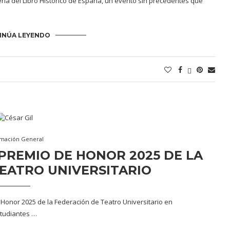
ria del Libro Histórico de España, un evento sin precedentes que
INÚA LEYENDO
rmación General
 PREMIO DE HONOR 2025 DE LA
EATRO UNIVERSITARIO
 Honor 2025 de la Federación de Teatro Universitario en
studiantes …