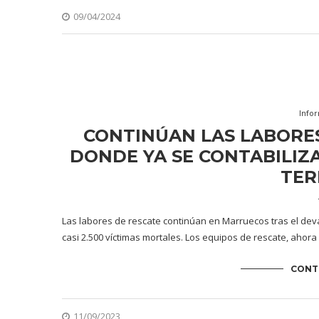
09/04/2024
Info
CONTINÚAN LAS LABORE
DONDE YA SE CONTABILIZA
TE
Las labores de rescate continúan en Marruecos tras el dev
casi 2.500 víctimas mortales. Los equipos de rescate, ahora
CONT
11/09/2023