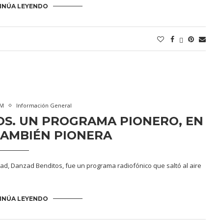
INÚA LEYENDO
VM
Información General
S. UN PROGRAMA PIONERO, EN
TAMBIÉN PIONERA
, Danzad Benditos, fue un programa radiofónico que saltó al aire
…
INÚA LEYENDO