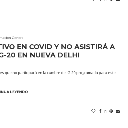
rmación General
VO EN COVID Y NO ASISTIRÁ A
G-20 EN NUEVA DELHI
ves que no participará en la cumbre del G-20 programada para este
INÚA LEYENDO