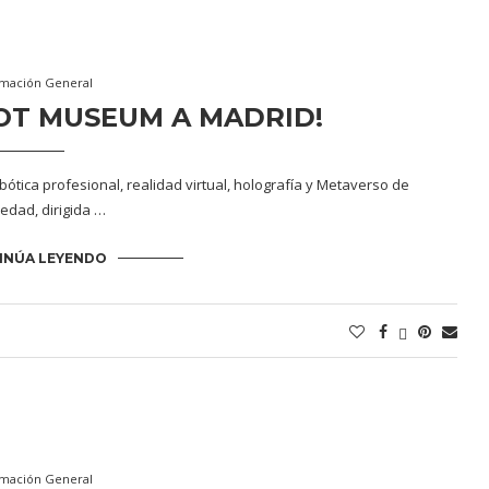
rmación General
OT MUSEUM A MADRID!
bótica profesional, realidad virtual, holografía y Metaverso de
edad, dirigida …
INÚA LEYENDO
rmación General