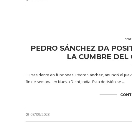
Info
PEDRO SÁNCHEZ DA POSITI
LA CUMBRE DEL 
El Presidente en funciones, Pedro Sánchez, anunció el jue
fin de semana en Nueva Delhi, India. Esta decisión se …
CONT
08/09/2023