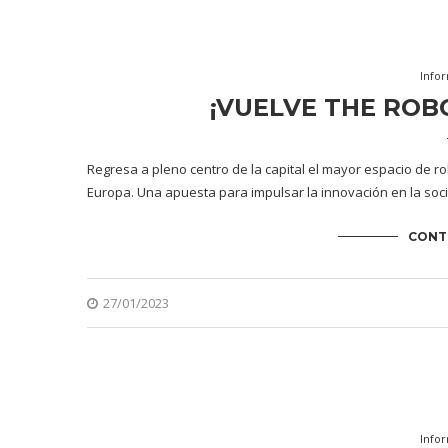
Info
¡VUELVE THE ROB
Regresa a pleno centro de la capital el mayor espacio de ro
Europa. Una apuesta para impulsar la innovación en la soci
CONT
27/01/2023
Info