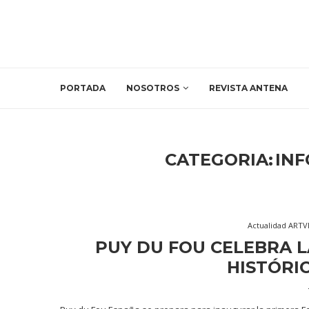
PORTADA
NOSOTROS
REVISTA ANTENA
CATEGORIA:
IN
Actualidad ART
PUY DU FOU CELEBRA L
HISTÓRI