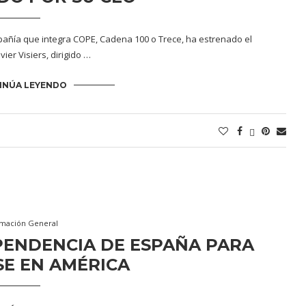
mpañía que integra COPE, Cadena 100 o Trece, ha estrenado el
er Visiers, dirigido …
INÚA LEYENDO
rmación General
PENDENCIA DE ESPAÑA PARA
E EN AMÉRICA