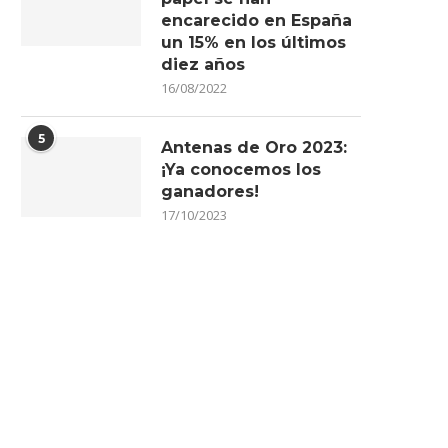
encarecido en España
un 15% en los últimos
diez años
16/08/2022
5
Antenas de Oro 2023:
¡Ya conocemos los
ganadores!
17/10/2023