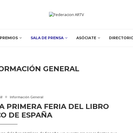
PREMIOS
SALA DE PRENSA
ASÓCIATE
DIRECTORI
FORMACIÓN GENERAL
VM
Información General
A PRIMERA FERIA DEL LIBRO
CO DE ESPAÑA