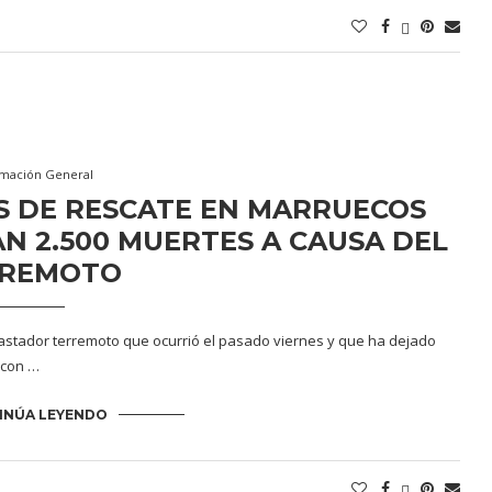
rmación General
S DE RESCATE EN MARRUECOS
N 2.500 MUERTES A CAUSA DEL
RREMOTO
astador terremoto que ocurrió el pasado viernes y que ha dejado
 con …
INÚA LEYENDO