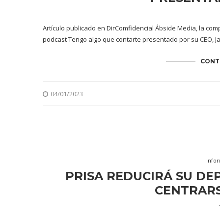
Artículo publicado en DirComfidencial Ábside Media, la co
podcast Tengo algo que contarte presentado por su CEO, Javi
CONT
04/01/2023
Info
PRISA REDUCIRÁ SU DE
CENTRARS