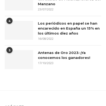
Manzano
23/07/2022
4
Los periódicos en papel se han
encarecido en España un 15% en
los últimos diez años
16/08/2022
5
Antenas de Oro 2023: ¡Ya
conocemos los ganadores!
17/10/2023