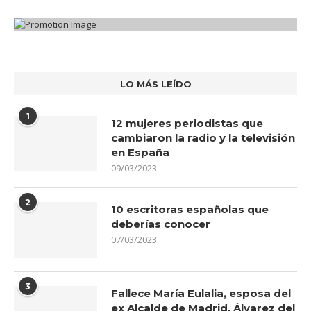
LO MÁS LEÍDO
1
12 mujeres periodistas que
cambiaron la radio y la televisión
en España
09/03/2023
2
10 escritoras españolas que
deberías conocer
07/03/2023
3
Fallece María Eulalia, esposa del
ex Alcalde de Madrid, Álvarez del