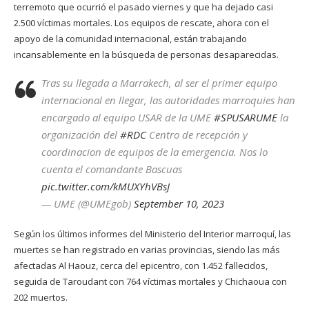
terremoto que ocurrió el pasado viernes y que ha dejado casi
2.500 víctimas mortales. Los equipos de rescate, ahora con el
apoyo de la comunidad internacional, están trabajando
incansablemente en la búsqueda de personas desaparecidas.
Tras su llegada a Marrakech, al ser el primer equipo
internacional en llegar, las autoridades marroquies han
encargado al equipo USAR de la UME
#SPUSARUME
la
organización del
#RDC
Centro de recepción y
coordinacion de equipos de la emergencia. Nos lo
cuenta el comandante Bascuas
pic.twitter.com/kMUXYhVBsJ
— UME (@UMEgob)
September 10, 2023
Según los últimos informes del Ministerio del Interior marroquí, las
muertes se han registrado en varias provincias, siendo las más
afectadas Al Haouz, cerca del epicentro, con 1.452 fallecidos,
seguida de Taroudant con 764 víctimas mortales y Chichaoua con
202 muertos.