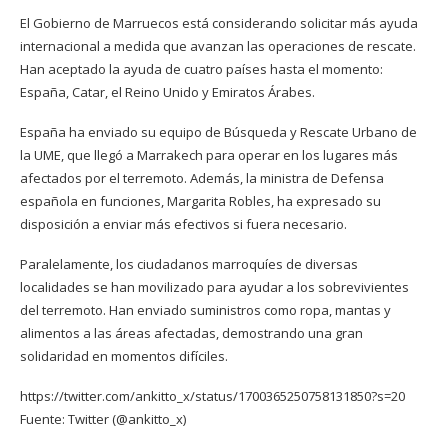
El Gobierno de Marruecos está considerando solicitar más ayuda
internacional a medida que avanzan las operaciones de rescate.
Han aceptado la ayuda de cuatro países hasta el momento:
España, Catar, el Reino Unido y Emiratos Árabes.
España ha enviado su equipo de Búsqueda y Rescate Urbano de
la UME, que llegó a Marrakech para operar en los lugares más
afectados por el terremoto. Además, la ministra de Defensa
española en funciones, Margarita Robles, ha expresado su
disposición a enviar más efectivos si fuera necesario.
Paralelamente, los ciudadanos marroquíes de diversas
localidades se han movilizado para ayudar a los sobrevivientes
del terremoto. Han enviado suministros como ropa, mantas y
alimentos a las áreas afectadas, demostrando una gran
solidaridad en momentos difíciles.
https://twitter.com/ankitto_x/status/1700365250758131850?s=20
Fuente: Twitter (@ankitto_x)