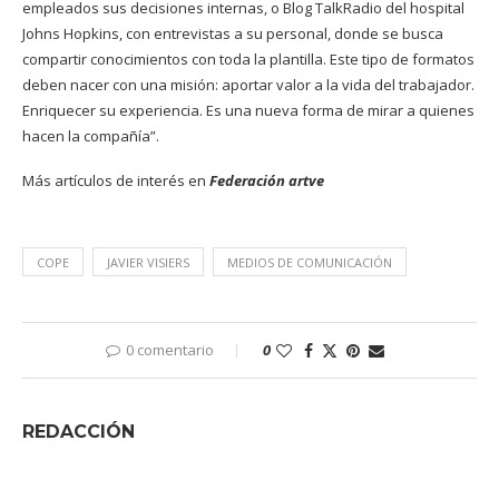
empleados sus decisiones internas, o Blog TalkRadio del hospital
Johns Hopkins, con entrevistas a su personal, donde se busca
compartir conocimientos con toda la plantilla. Este tipo de formatos
deben nacer con una misión: aportar valor a la vida del trabajador.
Enriquecer su experiencia. Es una nueva forma de mirar a quienes
hacen la compañía”.
Más artículos de interés en
Federación artve
COPE
JAVIER VISIERS
MEDIOS DE COMUNICACIÓN
0 comentario
0
REDACCIÓN