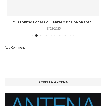
EL PROFESOR CÉSAR GIL, PREMIO DE HONOR 2025...
D
18/02/2025
Add Comment
REVISTA ANTENA