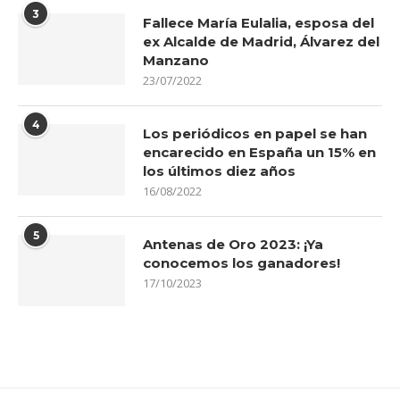
3
Fallece María Eulalia, esposa del
ex Alcalde de Madrid, Álvarez del
Manzano
23/07/2022
4
Los periódicos en papel se han
encarecido en España un 15% en
los últimos diez años
16/08/2022
5
Antenas de Oro 2023: ¡Ya
conocemos los ganadores!
17/10/2023