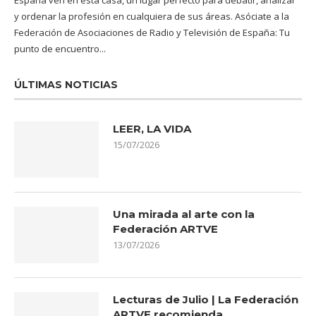
España ven en esta casa, un lugar perfecto para debatir, analizar
y ordenar la profesión en cualquiera de sus áreas. Asóciate a la
Federación de Asociaciones de Radio y Televisión de España: Tu
punto de encuentro...
ÚLTIMAS NOTICIAS
LEER, LA VIDA
15/07/2026
Una mirada al arte con la
Federación ARTVE
13/07/2026
Lecturas de Julio | La Federación
ARTVE recomienda…