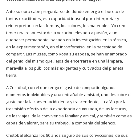
Ante su obra cabe preguntarse de dónde emergió el boceto de
tantas exactitudes, esa capacidad inusual para interpretar y
reinterpretar con las formas, los colores, los materiales. Yo creo
tener una respuesta: de la vocación elevada a pasión, a un
quehacer permanente, basado en la investigación, en la técnica,
en la experimentación, en el inconformiso, en la necesidad de
compartir. Las musas, como Rosa su esposa, se han enamorado
del genio, del mismo que, lejos de encerrarse en una lámpara,
maravilla a los públicos más exigentes y cultivados del planeta
tierra.
A Cristóbal, con el que tengo el gusto de compartir algunos
momentos inolvidables y una entrañable amistad, uno descubre el
gusto por la la conversación lenta y trascendente, su afán por la
trasmisión efectiva de la experiencia acumulada, de las lecturas,
de los viajes, de la convivencia familiar y amical, y también como es
capaz de valorar, para su trabajo, la compañía del silencio.
Cristóbal alcanza los 80 años seguro de sus convicciones, de sus