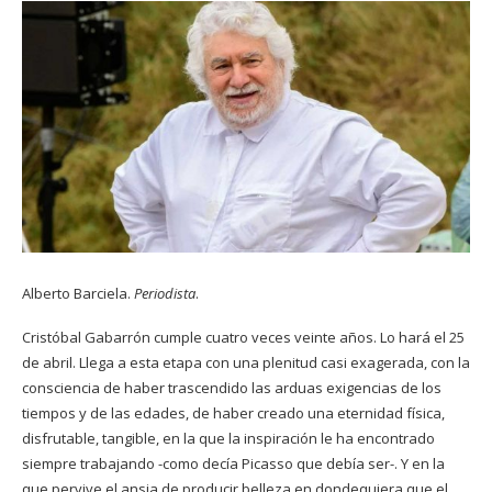
Alberto Barciela.
Periodista
.
Cristóbal Gabarrón cumple cuatro veces veinte años. Lo hará el 25
de abril. Llega a esta etapa con una plenitud casi exagerada, con la
consciencia de haber trascendido las arduas exigencias de los
tiempos y de las edades, de haber creado una eternidad física,
disfrutable, tangible, en la que la inspiración le ha encontrado
siempre trabajando -como decía Picasso que debía ser-. Y en la
que pervive el ansia de producir belleza en dondequiera que el