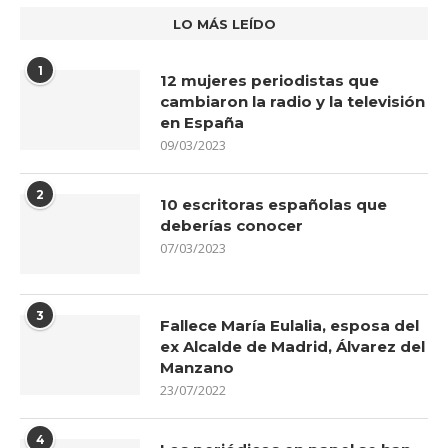
LO MÁS LEÍDO
1
12 mujeres periodistas que
cambiaron la radio y la televisión
en España
09/03/2023
2
10 escritoras españolas que
deberías conocer
07/03/2023
3
Fallece María Eulalia, esposa del
ex Alcalde de Madrid, Álvarez del
Manzano
23/07/2022
4