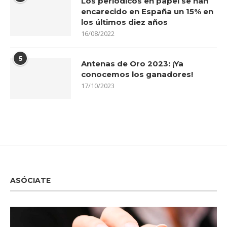
Los periódicos en papel se han
encarecido en España un 15% en
los últimos diez años
16/08/2022
5
Antenas de Oro 2023: ¡Ya
conocemos los ganadores!
17/10/2023
ASÓCIATE