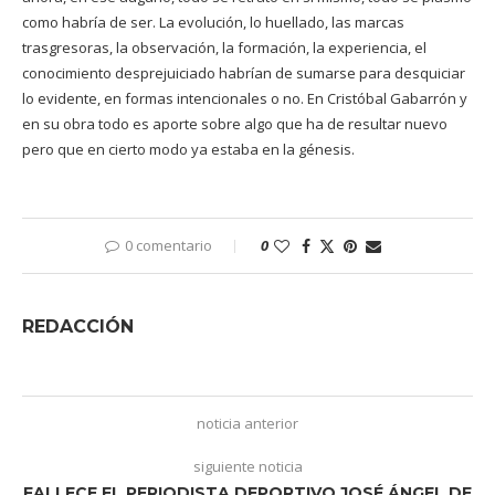
como habría de ser. La evolución, lo huellado, las marcas
trasgresoras, la observación, la formación, la experiencia, el
conocimiento desprejuiciado habrían de sumarse para desquiciar
lo evidente, en formas intencionales o no. En Cristóbal Gabarrón y
en su obra todo es aporte sobre algo que ha de resultar nuevo
pero que en cierto modo ya estaba en la génesis.
0 comentario
0
REDACCIÓN
noticia anterior
siguiente noticia
FALLECE EL PERIODISTA DEPORTIVO JOSÉ ÁNGEL DE