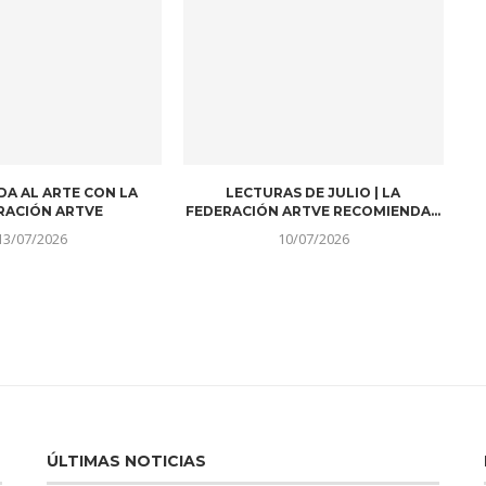
DA AL ARTE CON LA
LECTURAS DE JULIO | LA
RACIÓN ARTVE
FEDERACIÓN ARTVE RECOMIENDA…
13/07/2026
10/07/2026
ÚLTIMAS NOTICIAS