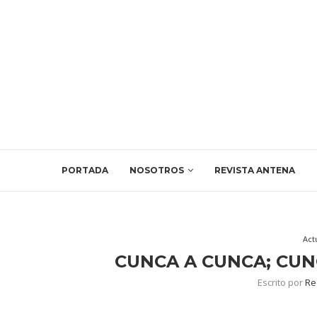
PORTADA
NOSOTROS
REVISTA ANTENA
Act
CUNCA A CUNCA; CUN
Escrito por
Re