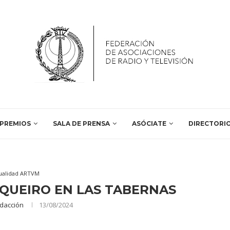
PREMIOS
SALA DE PRENSA
ASÓCIATE
DIRECTORI
ualidad ARTVM
QUEIRO EN LAS TABERNAS
dacción
13/08/2024