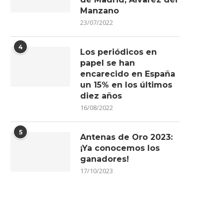
Manzano
23/07/2022
4
Los periódicos en
papel se han
encarecido en España
un 15% en los últimos
diez años
16/08/2022
5
Antenas de Oro 2023:
¡Ya conocemos los
ganadores!
17/10/2023