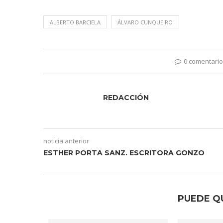
ALBERTO BARCIELA
ÁLVARO CUNQUEIRO
0 comentario
REDACCIÓN
noticia anterior
ESTHER PORTA SANZ. ESCRITORA GONZO
PUEDE Q