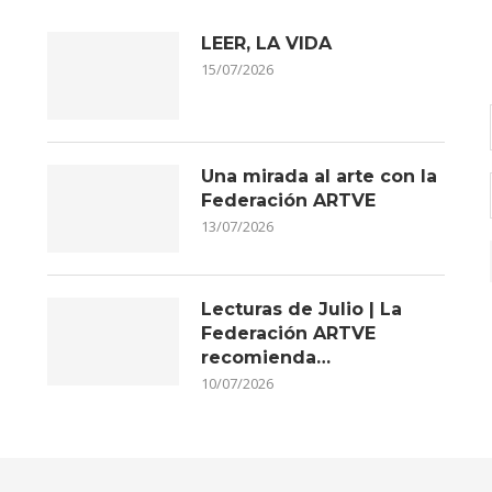
LEER, LA VIDA
15/07/2026
Una mirada al arte con la
Federación ARTVE
13/07/2026
Lecturas de Julio | La
Federación ARTVE
recomienda…
10/07/2026