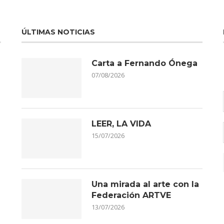
ÚLTIMAS NOTICIAS
Carta a Fernando Ónega
07/08/2026
LEER, LA VIDA
15/07/2026
Una mirada al arte con la
Federación ARTVE
13/07/2026