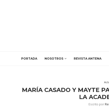
PORTADA
NOSOTROS
REVISTA ANTENA
Act
MARÍA CASADO Y MAYTE PA
LA ACADE
Escrito por
Re