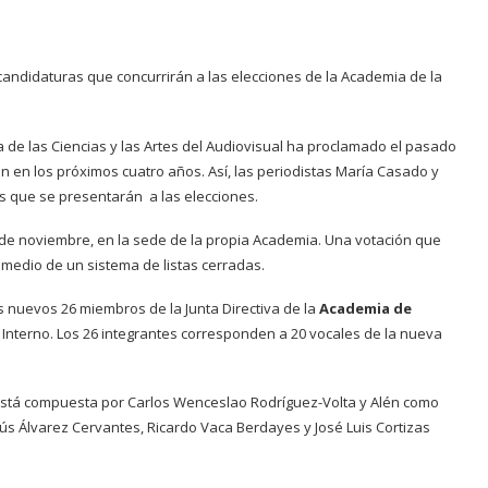
candidaturas que concurrirán a las elecciones de la Academia de la
a de las Ciencias y las Artes del Audiovisual ha proclamado el pasado
ión en los próximos cuatro años. Así, las periodistas María Casado y
 que se presentarán a las elecciones.
de noviembre, en la sede de la propia Academia. Una votación que
 medio de un sistema de listas cerradas.
 nuevos 26 miembros de la Junta Directiva de la
Academia de
Interno. Los 26 integrantes corresponden a 20 vocales de la nueva
al está compuesta por Carlos Wenceslao Rodríguez-Volta y Alén como
ús Álvarez Cervantes, Ricardo Vaca Berdayes y José Luis Cortizas