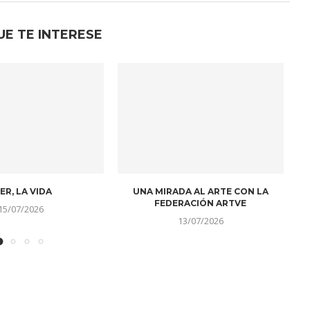
UE TE INTERESE
SOMBRAS DE UN SOL
A LA LUZ DE LOS AÑOS
IDO EN EL...
10/07/2026
10/07/2026