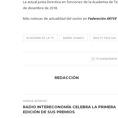
La actual Junta Directiva en funciones de la Academia de T
de diciembre de 2018.
Más noticias de actualidad del sector en
Federación ARTVE
ACADEMIA DE LA TV
MARÍA CASADO
MAYTE PASCUAL
0 comentario
REDACCIÓN
noticia anterior
RADIO INTERECONOMÍA CELEBRA LA PRIMERA
EDICIÓN DE SUS PREMIOS