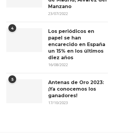
Manzano
23/07/2022
4
Los periódicos en
papel se han
encarecido en España
un 15% en los últimos
diez años
16/08/2022
5
Antenas de Oro 2023:
¡Ya conocemos los
ganadores!
17/10/2023