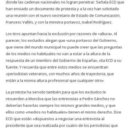
donde las cadenas nacionales no logran penetrar. Señala ECD que
han enviado un documento de protesta y a la vez han solicitado
una reunión con el nuevo secretario de Estado de Comunicación,
Francesc Vallés, y con la ministra portavoz, Isabel Rodríguez.
Los tiros apuntan hacia la exclusión por razones de «altura». Al
parecer, los excluidos alegan que «una portavoz del Gobierno,
que viene del mundo municipal no puede creer que las preguntas
de los medios no habituales no van a estar a la altura de la
respuesta de un miembro del Gobierno de España», cita ECD a su
fuente. Y recuerda que entre estos medios se encuentran
«periodistas veteranos, con muchos años de trayectoria, que
están a la misma altura profesional que cualquier otro».
La protesta ha servido también para que los excluidos le
recuerden a Moncloa que las entrevistas a Pedro Sánchez no
deberían hacerlas siempre los mismos grandes medios, y que
ellos como «medios no habituales» tienen el mismo derecho. Dice
ECD que están «dispuestos a negociar una entrevista al
presidente que sea realizada por cuatro de los periodistas que