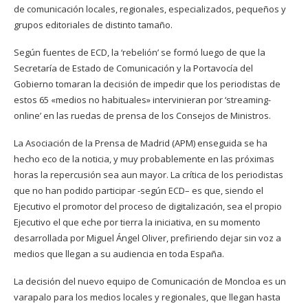
de comunicación locales, regionales, especializados, pequeños y
grupos editoriales de distinto tamaño.
Según fuentes de ECD, la ‘rebelión’ se formó luego de que la
Secretaría de Estado de Comunicación y la Portavocía del
Gobierno tomaran la decisión de impedir que los periodistas de
estos 65 «medios no habituales» intervinieran por ‘streaming-
online’ en las ruedas de prensa de los Consejos de Ministros.
La Asociación de la Prensa de Madrid (APM) enseguida se ha
hecho eco de la noticia, y muy probablemente en las próximas
horas la repercusión sea aun mayor. La crítica de los periodistas
que no han podido participar -según ECD– es que, siendo el
Ejecutivo el promotor del proceso de digitalización, sea el propio
Ejecutivo el que eche por tierra la iniciativa, en su momento
desarrollada por Miguel Ángel Oliver, prefiriendo dejar sin voz a
medios que llegan a su audiencia en toda España.
La decisión del nuevo equipo de Comunicación de Moncloa es un
varapalo para los medios locales y regionales, que llegan hasta