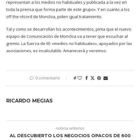
representan a los medios no habituales y publicada a la vez en
toda la prensa que forma parte de este grupo». Y en cuanto a los
off the récord de Moncloa, piden igual tratamiento.
Tal y como se desarrollan los acontecimientos, pinta que el nuevo
equipo de Comunicación de Moncloa va a tener que escuchar al
gremio. La fuerza de 65 «medios no habituales», apoyados por las
asociaciones, es incalculable. Amanecerá y veremos.
0 comentario
0
RICARDO MEGIAS
noticia anterior
AL DESCUBIERTO LOS NEGOCIOS OPACOS DE 600