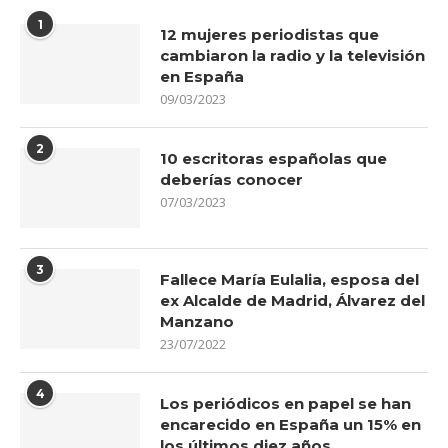
1
12 mujeres periodistas que
cambiaron la radio y la televisión
en España
09/03/2023
2
10 escritoras españolas que
deberías conocer
07/03/2023
3
Fallece María Eulalia, esposa del
ex Alcalde de Madrid, Álvarez del
Manzano
23/07/2022
4
Los periódicos en papel se han
encarecido en España un 15% en
los últimos diez años