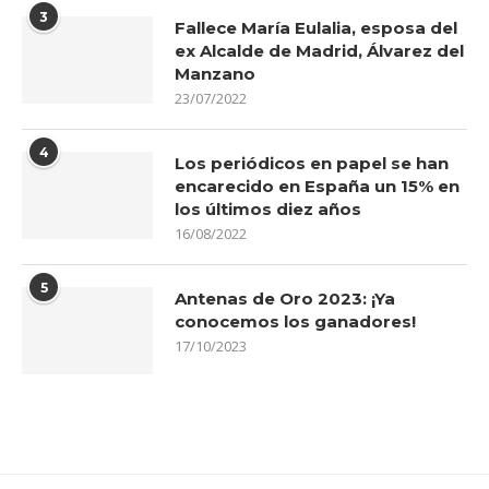
3
Fallece María Eulalia, esposa del
ex Alcalde de Madrid, Álvarez del
Manzano
23/07/2022
4
Los periódicos en papel se han
encarecido en España un 15% en
los últimos diez años
16/08/2022
5
Antenas de Oro 2023: ¡Ya
conocemos los ganadores!
17/10/2023