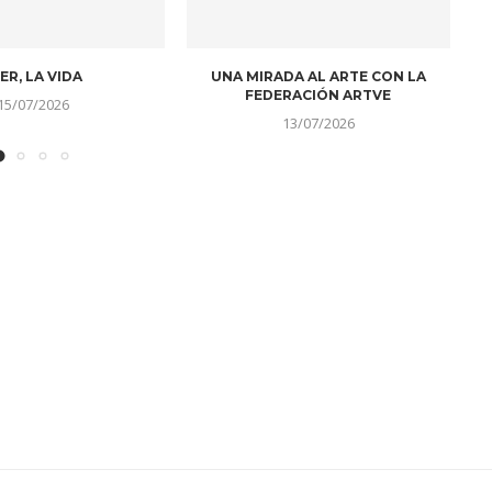
SOMBRAS DE UN SOL
A LA LUZ DE LOS AÑOS
IDO EN EL...
10/07/2026
10/07/2026