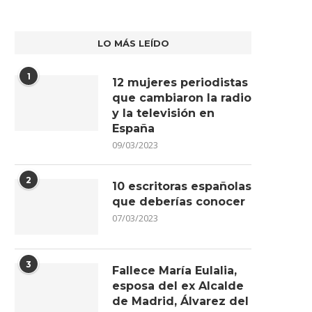
LO MÁS LEÍDO
1
12 mujeres periodistas
que cambiaron la radio
y la televisión en
España
09/03/2023
2
10 escritoras españolas
que deberías conocer
07/03/2023
3
Fallece María Eulalia,
esposa del ex Alcalde
de Madrid, Álvarez del