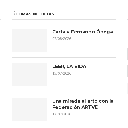
ÚLTIMAS NOTICIAS
Carta a Fernando Ónega
07/08/2026
LEER, LA VIDA
15/07/2026
Una mirada al arte con la
Federación ARTVE
13/07/2026