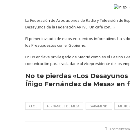
La Federación de Asociaciones de Radio y Televisión de Es
Desayunos de la Federación ARTVE: Un café con…»
El primer invitado de estos encuentros informativos ha si
los Presupuestos con el Gobierno.
En un enclave privilegiado de Madrid como es el Casino Gr
comunicación para trasladarle al vicepresidente de los em
No te pierdas «Los Desayunos 
Íñigo Fernández de Mesa» en 
CEOE
FERNANDEZ DE MESA
GARAMENDI
MEDIOS
0 comentari