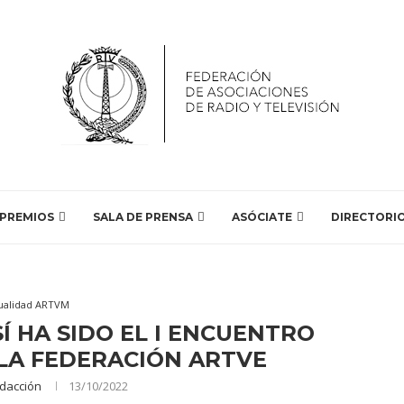
PREMIOS
SALA DE PRENSA
ASÓCIATE
DIRECTORI
ualidad ARTVM
Í HA SIDO EL I ENCUENTRO
LA FEDERACIÓN ARTVE
dacción
13/10/2022