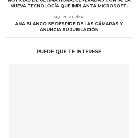
NOTICIAS DE ÚLTIMA HORA, GENERADAS CON IA. LA
NUEVA TECNOLOGÍA QUE IMPLANTA MICROSOFT.
siguiente noticia
ANA BLANCO SE DESPIDE DE LAS CÁMARAS Y
ANUNCIA SU JUBILACIÓN
PUEDE QUE TE INTERESE