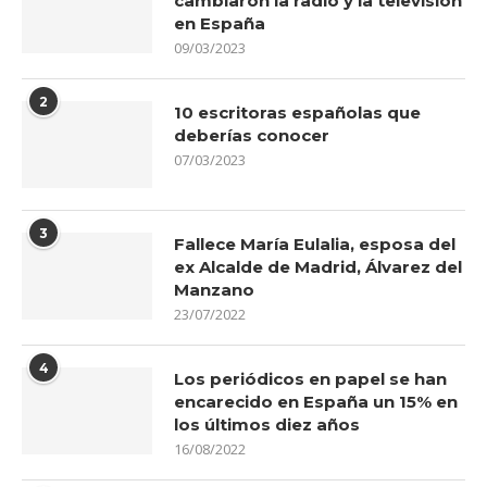
cambiaron la radio y la televisión
en España
09/03/2023
2
10 escritoras españolas que
deberías conocer
07/03/2023
3
Fallece María Eulalia, esposa del
ex Alcalde de Madrid, Álvarez del
Manzano
23/07/2022
4
Los periódicos en papel se han
encarecido en España un 15% en
los últimos diez años
16/08/2022