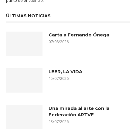
punto de encuentro...
ÚLTIMAS NOTICIAS
Carta a Fernando Ónega
07/08/2026
LEER, LA VIDA
15/07/2026
Una mirada al arte con la
Federación ARTVE
13/07/2026