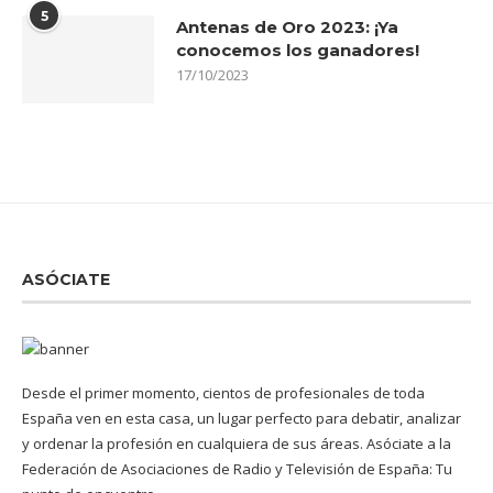
5
Antenas de Oro 2023: ¡Ya
conocemos los ganadores!
17/10/2023
ASÓCIATE
Desde el primer momento, cientos de profesionales de toda
España ven en esta casa, un lugar perfecto para debatir, analizar
y ordenar la profesión en cualquiera de sus áreas. Asóciate a la
Federación de Asociaciones de Radio y Televisión de España: Tu