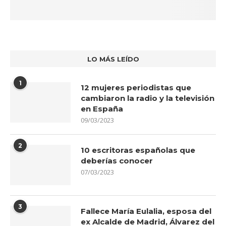
LO MÁS LEÍDO
1
12 mujeres periodistas que
cambiaron la radio y la televisión
en España
09/03/2023
2
10 escritoras españolas que
deberías conocer
07/03/2023
3
Fallece María Eulalia, esposa del
ex Alcalde de Madrid, Álvarez del