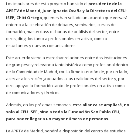
Los impulsores de esto proyecto han sido el
presidente de la
APRTV de Madrid, Juan Ignacio Ocaña y la Directora del CEU-
ISEP, Chiti Ortega
, quienes han sellado un acuerdo que versará
entorno a la celebración de debates, seminarios, cursos de
formación, masterclass o charlas de análisis del sector, entre
otros, dirigidos tanto a profesionales en activo, como a
estudiantes y nuevos comunicadores.
Este acuerdo viene a estrechar relaciones entre dos instituciones
de gran peso y relevancia tanto histórica como profesional dentro
de la Comunidad de Madrid, con la firme intención de, por un lado,
acercar a los recién graduados a las realidades del sector y, por
otro, apoyar la formación tanto de profesionales en activo como
de comunicadores y técnicos.
Además, en las próximas semanas,
esta alianza se ampliará, no
solo al CEU-ISEP, sino a toda la Fundación San Pablo CEU,
para poder llegar a un mayor número de personas.
La APRTV de Madrid, pondrá a disposición del centro de estudios