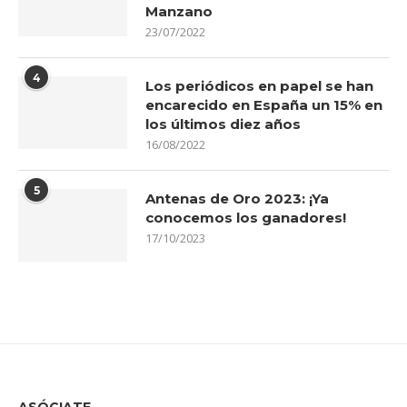
Manzano
23/07/2022
4
Los periódicos en papel se han
encarecido en España un 15% en
los últimos diez años
16/08/2022
5
Antenas de Oro 2023: ¡Ya
conocemos los ganadores!
17/10/2023