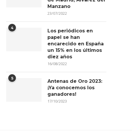
Manzano
23/07/2022
4
Los periódicos en
papel se han
encarecido en España
un 15% en los últimos
diez años
16/08/2022
5
Antenas de Oro 2023:
¡Ya conocemos los
ganadores!
17/10/2023