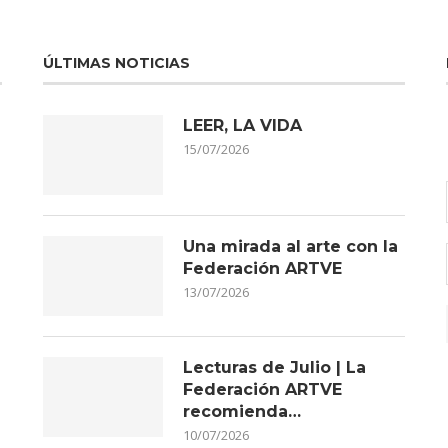
ÚLTIMAS NOTICIAS
LEER, LA VIDA
15/07/2026
Una mirada al arte con la
Federación ARTVE
13/07/2026
Lecturas de Julio | La
Federación ARTVE
recomienda…
10/07/2026