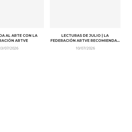
DA AL ARTE CON LA
LECTURAS DE JULIO | LA
RACIÓN ARTVE
FEDERACIÓN ARTVE RECOMIENDA…
13/07/2026
10/07/2026