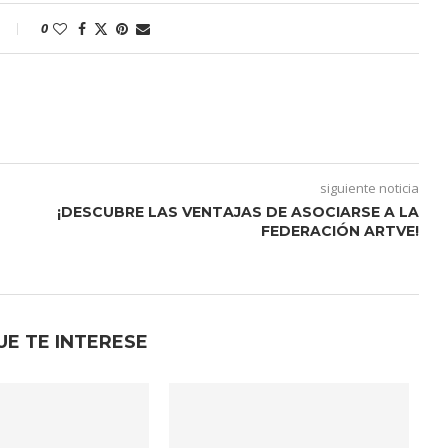
0
siguiente noticia
¡DESCUBRE LAS VENTAJAS DE ASOCIARSE A LA
FEDERACIÓN ARTVE!
O
UE TE INTERESE