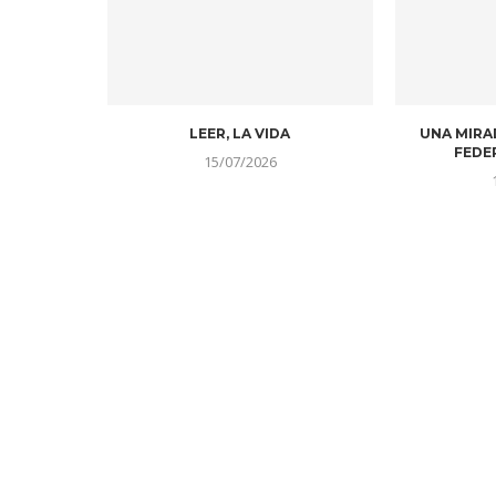
LEER, LA VIDA
UNA MIRA
FEDE
15/07/2026