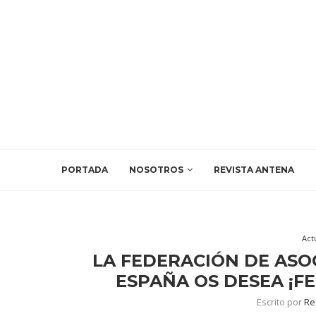
PORTADA
NOSOTROS
REVISTA ANTENA
Act
LA FEDERACIÓN DE ASOC
ESPAÑA OS DESEA ¡FE
Escrito por
Re