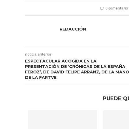
0 comentario
REDACCIÓN
noticia anterior
ESPECTACULAR ACOGIDA EN LA
PRESENTACIÓN DE ‘CRÓNICAS DE LA ESPAÑA
FEROZ’, DE DAVID FELIPE ARRANZ, DE LA MAN
DE LA FARTVE
PUEDE Q