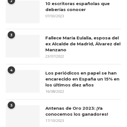
2
10 escritoras españolas que
deberías conocer
07/03/2023
3
Fallece María Eulalia, esposa del
ex Alcalde de Madrid, Álvarez del
Manzano
23/07/2022
4
Los periódicos en papel se han
encarecido en España un 15% en
los últimos diez años
16/08/2022
5
Antenas de Oro 2023: ¡Ya
conocemos los ganadores!
17/10/2023