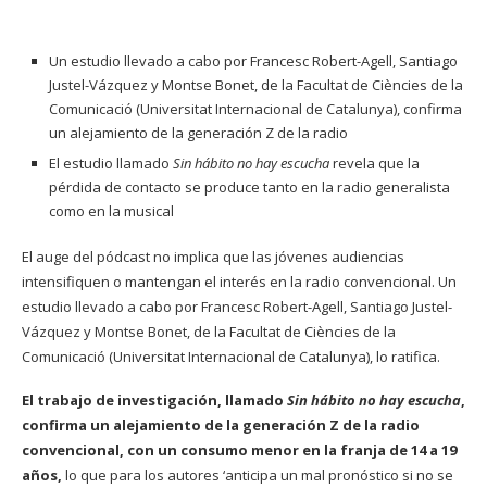
Un estudio llevado a cabo por Francesc Robert-Agell, Santiago
Justel-Vázquez y Montse Bonet, de la Facultat de Ciències de la
Comunicació (Universitat Internacional de Catalunya), confirma
un alejamiento de la generación Z de la radio
El estudio llamado
Sin hábito no hay escucha
revela que la
pérdida de contacto se produce tanto en la radio generalista
como en la musical
El auge del pódcast no implica que las jóvenes audiencias
intensifiquen o mantengan el interés en la radio convencional. Un
estudio llevado a cabo por Francesc Robert-Agell, Santiago Justel-
Vázquez y Montse Bonet, de la Facultat de Ciències de la
Comunicació (Universitat Internacional de Catalunya), lo ratifica.
El trabajo de investigación, llamado
Sin hábito no hay escucha
,
confirma un alejamiento de la generación Z de la radio
convencional, con un consumo menor en la franja de 14 a 19
años,
lo que para los autores ‘anticipa un mal pronóstico si no se