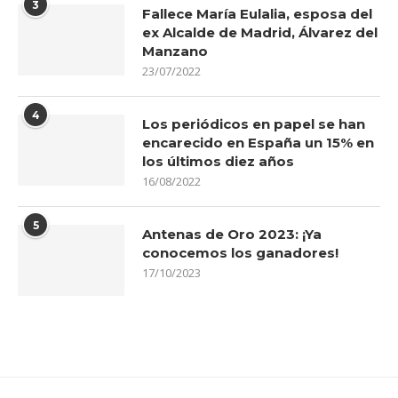
3
Fallece María Eulalia, esposa del
ex Alcalde de Madrid, Álvarez del
Manzano
23/07/2022
4
Los periódicos en papel se han
encarecido en España un 15% en
los últimos diez años
16/08/2022
5
Antenas de Oro 2023: ¡Ya
conocemos los ganadores!
17/10/2023