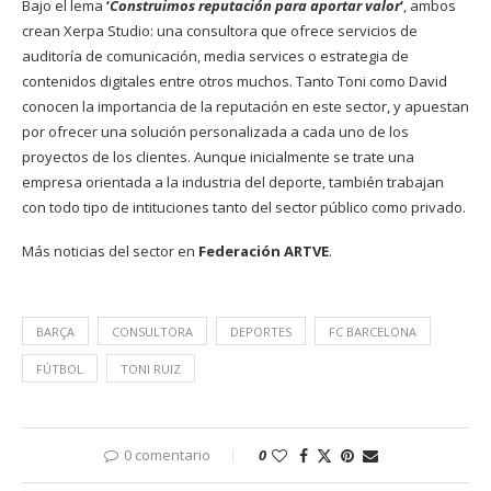
Bajo el lema
‘
Construimos reputación para aportar valor
‘
, ambos
crean Xerpa Studio: una consultora que ofrece servicios de
auditoría de comunicación, media services o estrategia de
contenidos digitales entre otros muchos. Tanto Toni como David
conocen la importancia de la reputación en este sector, y apuestan
por ofrecer una solución personalizada a cada uno de los
proyectos de los clientes. Aunque inicialmente se trate una
empresa orientada a la industria del deporte, también trabajan
con todo tipo de intituciones tanto del sector público como privado.
Más noticias del sector en
Federación ARTVE
.
BARÇA
CONSULTORA
DEPORTES
FC BARCELONA
FÚTBOL
TONI RUIZ
0 comentario
0