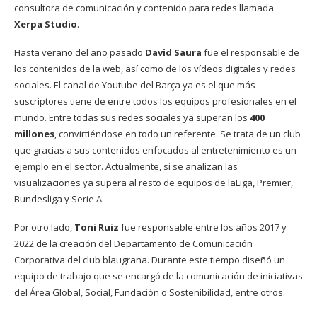
consultora de comunicación y contenido para redes llamada
Xerpa Studio
.
Hasta verano del año pasado
David Saura
fue el responsable de
los contenidos de la web, así como de los vídeos digitales y redes
sociales. El canal de Youtube del Barça ya es el que más
suscriptores tiene de entre todos los equipos profesionales en el
mundo. Entre todas sus redes sociales ya superan los
400
millones
, convirtiéndose en todo un referente. Se trata de un club
que gracias a sus contenidos enfocados al entretenimiento es un
ejemplo en el sector. Actualmente, si se analizan las
visualizaciones ya supera al resto de equipos de laLiga, Premier,
Bundesliga y Serie A.
Por otro lado,
Toni Ruiz
fue responsable entre los años 2017 y
2022 de la creación del Departamento de Comunicación
Corporativa del club blaugrana. Durante este tiempo diseñó un
equipo de trabajo que se encargó de la comunicación de iniciativas
del Área Global, Social, Fundación o Sostenibilidad, entre otros.