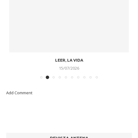
LEER, LA VIDA
15/07/2026
Add Comment
REVISTA ANTENA