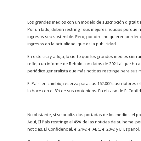
Los grandes medios con un modelo de suscripción digital tie
Por un lado, deben restringir sus mejores noticias porqu
ingresos sea sostenible. Pero, por otro, no quieren perder
ingresos en la actualidad, que es la publicidad.
En este tira y afloja, lo cierto que los grandes medios cier
refleja un informe de Rebold con datos de 2021 al que ha a
periódico generalista que más noticias restringe para sus 
El País, en cambio, reserva para sus 162.000 suscriptores 
lo hace con el 8% de sus contenidos. En el caso de El Confid
No obstante, si se analiza las portadas de los medios, el p
Aquí, El País restringe el 45% de las noticias de su home, 
noticias, El Confidencial, el 24%; el ABC, el 20%; y El Español,