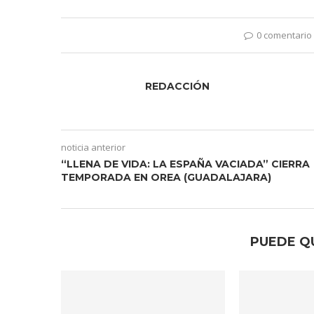
0 comentario
REDACCIÓN
noticia anterior
“LLENA DE VIDA: LA ESPAÑA VACIADA” CIERRA
TEMPORADA EN OREA (GUADALAJARA)
PUEDE Q