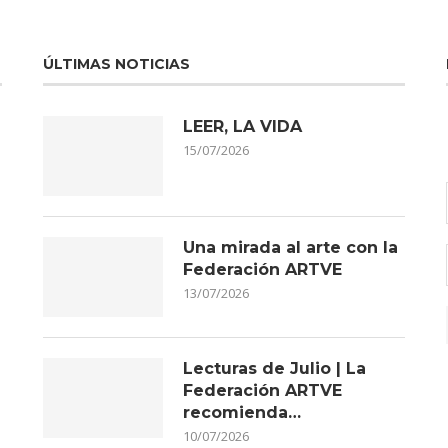
ÚLTIMAS NOTICIAS
LEER, LA VIDA
15/07/2026
Una mirada al arte con la
Federación ARTVE
13/07/2026
Lecturas de Julio | La
Federación ARTVE
recomienda…
10/07/2026