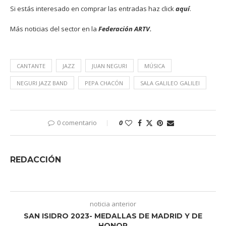
Si estás interesado en comprar las entradas haz click
aquí
.
Más noticias del sector en la
Federación ARTV.
CANTANTE
JAZZ
JUAN NEGURI
MÚSICA
NEGURI JAZZ BAND
PEPA CHACÓN
SALA GALILEO GALILEI
0 comentario
0
REDACCIÓN
noticia anterior
SAN ISIDRO 2023- MEDALLAS DE MADRID Y DE
HONOR