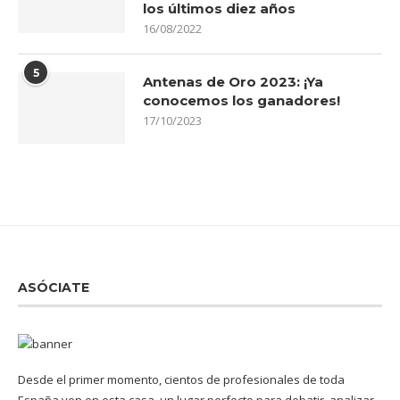
los últimos diez años
16/08/2022
5
Antenas de Oro 2023: ¡Ya
conocemos los ganadores!
17/10/2023
ASÓCIATE
Desde el primer momento, cientos de profesionales de toda
España ven en esta casa, un lugar perfecto para debatir, analizar