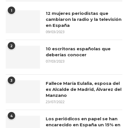
1
12 mujeres periodistas que
cambiaron la radio y la televisión
en España
09/03/2023
2
10 escritoras españolas que
deberías conocer
07/03/2023
3
Fallece María Eulalia, esposa del
ex Alcalde de Madrid, Álvarez del
Manzano
23/07/2022
4
Los periódicos en papel se han
encarecido en España un 15% en