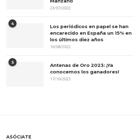
Manzano
23/07/2022
4
Los periódicos en papel se han
encarecido en España un 15% en
los últimos diez años
16/08/2022
5
Antenas de Oro 2023: ¡Ya
conocemos los ganadores!
17/10/2023
ASÓCIATE