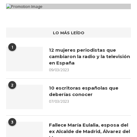
LO MÁS LEÍDO
1
12 mujeres periodistas que
cambiaron la radio y la televisión
en España
09/03/2023
2
10 escritoras españolas que
deberías conocer
07/03/2023
3
Fallece María Eulalia, esposa del
ex Alcalde de Madrid, Álvarez del