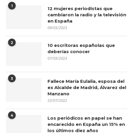
1
12 mujeres periodistas que
cambiaron la radio y la televisión
en España
09/03/2023
2
10 escritoras españolas que
deberías conocer
07/03/2023
3
Fallece María Eulalia, esposa del
ex Alcalde de Madrid, Álvarez del
Manzano
23/07/2022
4
Los periódicos en papel se han
encarecido en España un 15% en
los últimos diez años