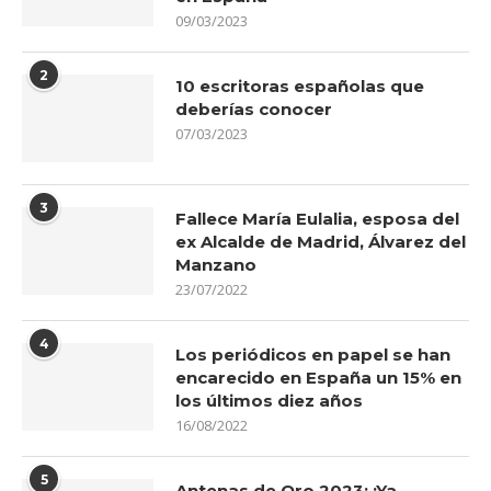
09/03/2023
2
10 escritoras españolas que
deberías conocer
07/03/2023
3
Fallece María Eulalia, esposa del
ex Alcalde de Madrid, Álvarez del
Manzano
23/07/2022
4
Los periódicos en papel se han
encarecido en España un 15% en
los últimos diez años
16/08/2022
5
Antenas de Oro 2023: ¡Ya