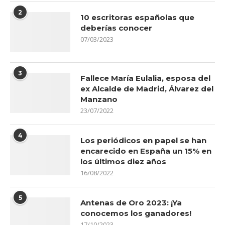
2
10 escritoras españolas que
deberías conocer
07/03/2023
3
Fallece María Eulalia, esposa del
ex Alcalde de Madrid, Álvarez del
Manzano
23/07/2022
4
Los periódicos en papel se han
encarecido en España un 15% en
los últimos diez años
16/08/2022
5
Antenas de Oro 2023: ¡Ya
conocemos los ganadores!
17/10/2023