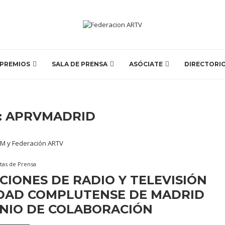
PREMIOS
SALA DE PRENSA
ASÓCIATE
DIRECTORI
:
APRVMADRID
tas de Prensa
CIONES DE RADIO Y TELEVISIÓN
IDAD COMPLUTENSE DE MADRID
NIO DE COLABORACIÓN