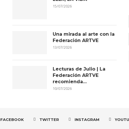
15/07/2026
Una mirada al arte con la
Federación ARTVE
13/07/2026
Lecturas de Julio | La
Federación ARTVE
recomienda…
10/07/2026
FACEBOOK
TWITTER
INSTAGRAM
YOUT