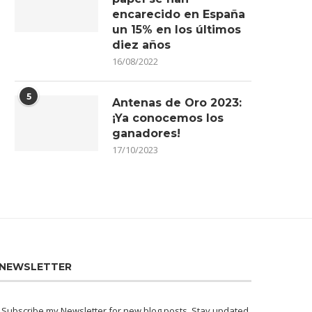
encarecido en España
un 15% en los últimos
diez años
16/08/2022
5
Antenas de Oro 2023:
¡Ya conocemos los
ganadores!
17/10/2023
NEWSLETTER
Subscribe my Newsletter for new blog posts. Stay updated