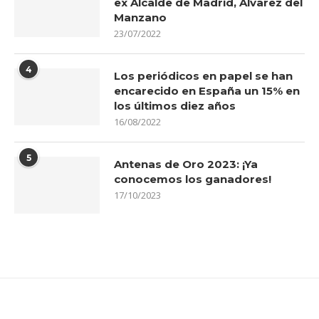
ex Alcalde de Madrid, Álvarez del
Manzano
23/07/2022
4
Los periódicos en papel se han
encarecido en España un 15% en
los últimos diez años
16/08/2022
5
Antenas de Oro 2023: ¡Ya
conocemos los ganadores!
17/10/2023