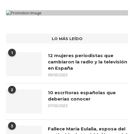
LO MÁS LEÍDO
1
12 mujeres periodistas que
cambiaron la radio y la televisión
en España
09/03/2023
2
10 escritoras españolas que
deberías conocer
07/03/2023
3
Fallece María Eulalia, esposa del