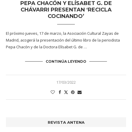
PEPA CHACÓN Y ELÍSABET G. DE
CHÁVARRI PRESENTAN ‘RECICLA
COCINANDO’
El próximo jueves, 17 de marzo, la Asociación Cultural Zayas de
Madrid, acogerá la presentación del último libro de la periodista
Pepa Chacón y de la Doctora Elísabet G. de …
CONTINÚA LEYENDO
17/03/2022
REVISTA ANTENA