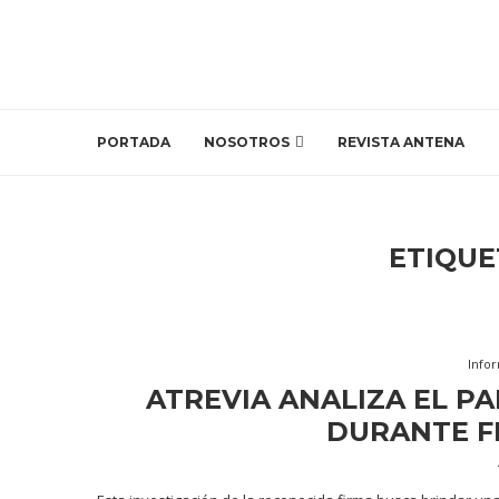
PORTADA
NOSOTROS
REVISTA ANTENA
ETIQUE
Info
ATREVIA ANALIZA EL 
DURANTE F