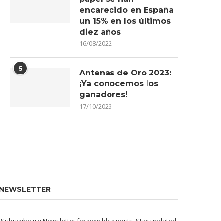
encarecido en España
un 15% en los últimos
diez años
16/08/2022
5
Antenas de Oro 2023:
¡Ya conocemos los
ganadores!
17/10/2023
NEWSLETTER
Subscribe my Newsletter for new blog posts. Stay updated