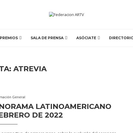
PREMIOS
SALA DE PRENSA
ASÓCIATE
DIRECTORI
TA:
ATREVIA
rmación General
PANORAMA LATINOAMERICANO
EBRERO DE 2022