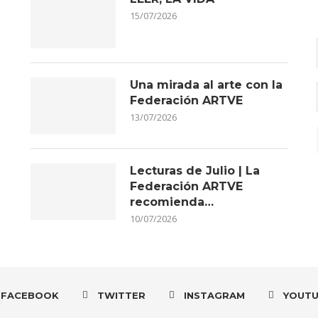
15/07/2026
Una mirada al arte con la
Federación ARTVE
13/07/2026
Lecturas de Julio | La
Federación ARTVE
recomienda…
10/07/2026
FACEBOOK
TWITTER
INSTAGRAM
YOUT