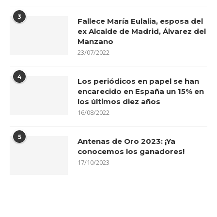
3
Fallece María Eulalia, esposa del
ex Alcalde de Madrid, Álvarez del
Manzano
23/07/2022
4
Los periódicos en papel se han
encarecido en España un 15% en
los últimos diez años
16/08/2022
5
Antenas de Oro 2023: ¡Ya
conocemos los ganadores!
17/10/2023