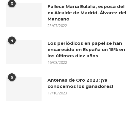
3
Fallece María Eulalia, esposa del
ex Alcalde de Madrid, Álvarez del
Manzano
23/07/2022
4
Los periódicos en papel se han
encarecido en España un 15% en
los últimos diez años
16/08/2022
5
Antenas de Oro 2023: ¡Ya
conocemos los ganadores!
17/10/2023