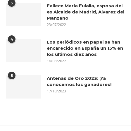
3
Fallece María Eulalia, esposa del
ex Alcalde de Madrid, Álvarez del
Manzano
23/07/2022
4
Los periódicos en papel se han
encarecido en España un 15% en
los últimos diez años
16/08/2022
5
Antenas de Oro 2023: ¡Ya
conocemos los ganadores!
17/10/2023