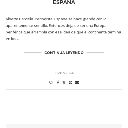
ESPAÑA
Alberto Barciela. Periodista. España se hace grande con lo
aparentemente sencillo. Entonces deja de ser una Europa
periférica que arrambla con esa idea de que el continente termina
en los …
CONTINÚA LEYENDO
16/07/2024