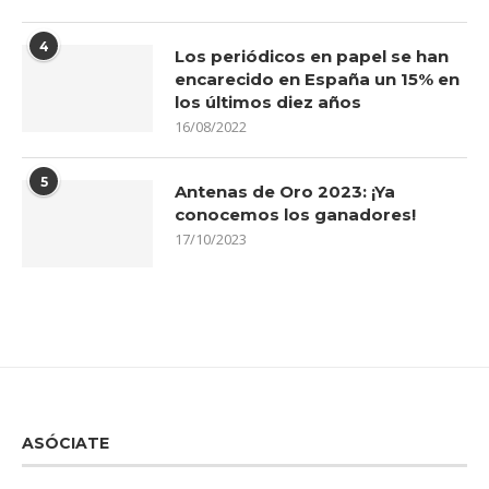
4
Los periódicos en papel se han
encarecido en España un 15% en
los últimos diez años
16/08/2022
5
Antenas de Oro 2023: ¡Ya
conocemos los ganadores!
17/10/2023
ASÓCIATE