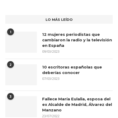
LO MÁS LEÍDO
1
12 mujeres periodistas que
cambiaron la radio y la televisión
en España
09/03/2023
2
10 escritoras españolas que
deberías conocer
07/03/2023
3
Fallece María Eulalia, esposa del
ex Alcalde de Madrid, Álvarez del
Manzano
23/07/2022