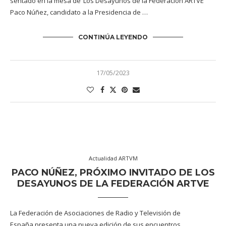
sentado en la mesa de ‘Los Desayunos de la Federación ARTVE’
Paco Núñez, candidato a la Presidencia de …
CONTINÚA LEYENDO
17/05/2023
Actualidad ARTVM
PACO NÚÑEZ, PRÓXIMO INVITADO DE LOS
DESAYUNOS DE LA FEDERACIÓN ARTVE
La Federación de Asociaciones de Radio y Televisión de
España presenta una nueva edición de sus encuentros