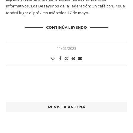
informativos, ‘Los Desayunos de la Federación: Un café con…’ que
tendrá lugar el próximo miércoles 17 de mayo.
CONTINÚA LEYENDO
11/05/2023
REVISTA ANTENA