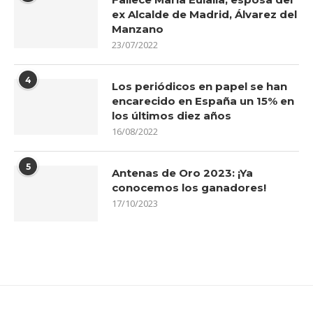
ex Alcalde de Madrid, Álvarez del
Manzano
23/07/2022
4
Los periódicos en papel se han
encarecido en España un 15% en
los últimos diez años
16/08/2022
5
Antenas de Oro 2023: ¡Ya
conocemos los ganadores!
17/10/2023