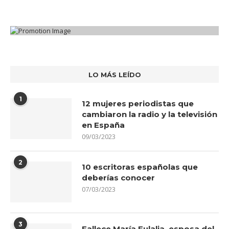
LO MÁS LEÍDO
1
12 mujeres periodistas que
cambiaron la radio y la televisión
en España
09/03/2023
2
10 escritoras españolas que
deberías conocer
07/03/2023
3
Fallece María Eulalia, esposa del