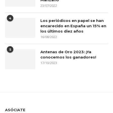
23/07/2022
4
Los periódicos en papel se han
encarecido en España un 15% en
los últimos diez años
16/08/2022
5
Antenas de Oro 2023: ¡Ya
conocemos los ganadores!
17/10/2023
ASÓCIATE