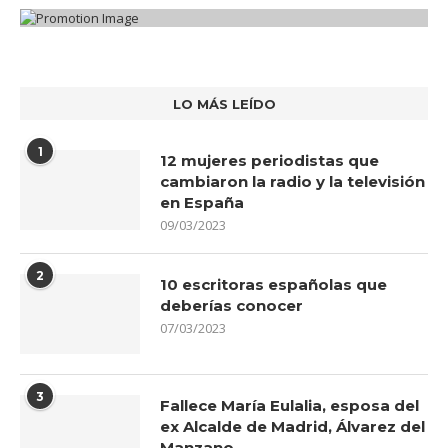
LO MÁS LEÍDO
1
12 mujeres periodistas que
cambiaron la radio y la televisión
en España
09/03/2023
2
10 escritoras españolas que
deberías conocer
07/03/2023
3
Fallece María Eulalia, esposa del
ex Alcalde de Madrid, Álvarez del
Manzano