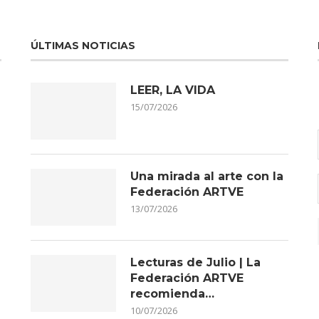
ÚLTIMAS NOTICIAS
LEER, LA VIDA
15/07/2026
Una mirada al arte con la
Federación ARTVE
13/07/2026
Lecturas de Julio | La
Federación ARTVE
recomienda…
10/07/2026