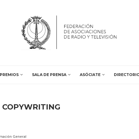
PREMIOS
SALA DE PRENSA
ASÓCIATE
DIRECTORI
:
COPYWRITING
rmación General