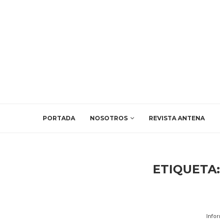
PORTADA
NOSOTROS
REVISTA ANTENA
ETIQUETA
Info