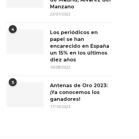
Manzano
23/07/2022
4
Los periódicos en
papel se han
encarecido en España
un 15% en los últimos
diez años
16/08/2022
5
Antenas de Oro 2023:
¡Ya conocemos los
ganadores!
17/10/2023