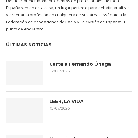
Desde el primer momento, cientos de profesionales de toda
España ven en esta casa, un lugar perfecto para debatir, analizar
y ordenar la profesión en cualquiera de sus áreas. Asóciate a la
Federación de Asociaciones de Radio y Televisión de España: Tu
punto de encuentro...
ÚLTIMAS NOTICIAS
Carta a Fernando Ónega
07/08/2026
LEER, LA VIDA
15/07/2026