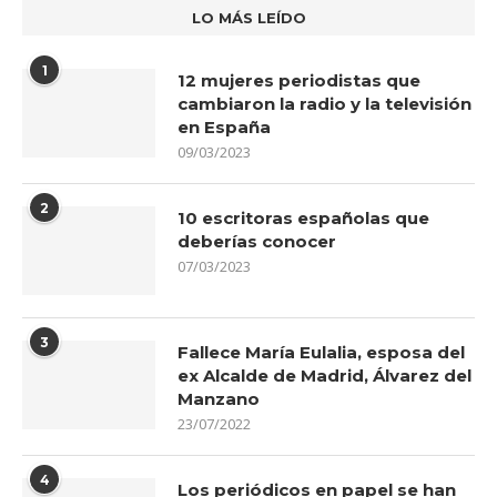
LO MÁS LEÍDO
1
12 mujeres periodistas que
cambiaron la radio y la televisión
en España
09/03/2023
2
10 escritoras españolas que
deberías conocer
07/03/2023
3
Fallece María Eulalia, esposa del
ex Alcalde de Madrid, Álvarez del
Manzano
23/07/2022
4
Los periódicos en papel se han