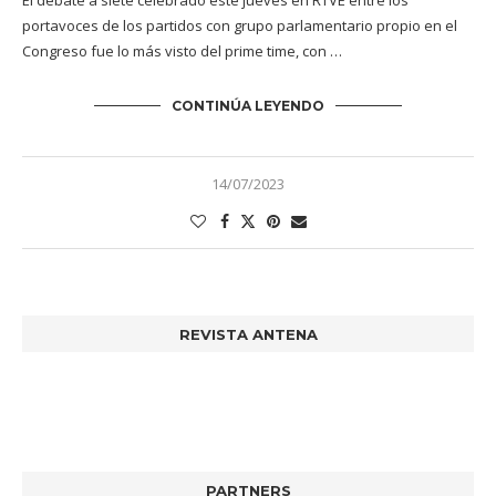
El debate a siete celebrado este jueves en RTVE entre los
portavoces de los partidos con grupo parlamentario propio en el
Congreso fue lo más visto del prime time, con …
CONTINÚA LEYENDO
14/07/2023
REVISTA ANTENA
PARTNERS