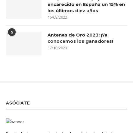
encarecido en España un 15% en
los últimos diez años
16/08/2022
5
Antenas de Oro 2023: ¡Ya
conocemos los ganadores!
17/10/2023
ASÓCIATE