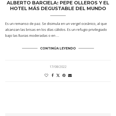
ALBERTO BARCIELA: PEPE OLLEROS Y EL
HOTEL MÁS DEGUSTABLE DEL MUNDO
Es un remanso de paz. Se disimula en un vergel oceánico, al que
alcanzan las brisas en los días cálidos. Es un refugio privilegiado
bajo las lluvias moderadas o en …
CONTINÚA LEYENDO
17/08/2022