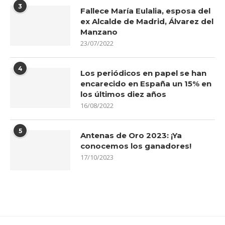
3
Fallece María Eulalia, esposa del
ex Alcalde de Madrid, Álvarez del
Manzano
23/07/2022
4
Los periódicos en papel se han
encarecido en España un 15% en
los últimos diez años
16/08/2022
5
Antenas de Oro 2023: ¡Ya
conocemos los ganadores!
17/10/2023