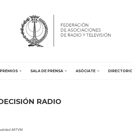
PREMIOS
SALA DE PRENSA
ASÓCIATE
DIRECTORI
DECISIÓN RADIO
ualidad ARTVM