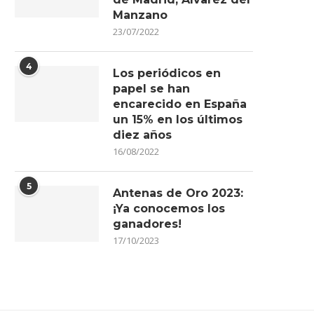
Manzano
23/07/2022
4
Los periódicos en
papel se han
encarecido en España
un 15% en los últimos
diez años
16/08/2022
5
Antenas de Oro 2023:
¡Ya conocemos los
ganadores!
17/10/2023