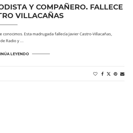
ODISTA Y COMPAÑERO. FALLECE
TRO VILLACAÑAS
le conocimos. Esta madrugada fallecía Javier Castro-Villacañas,
 de Radio y …
INÚA LEYENDO