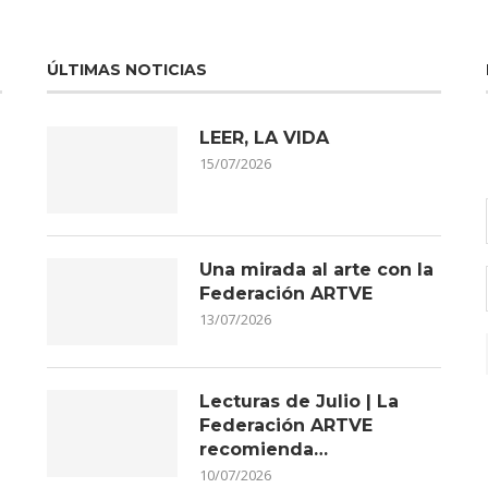
ÚLTIMAS NOTICIAS
LEER, LA VIDA
15/07/2026
Una mirada al arte con la
Federación ARTVE
13/07/2026
Lecturas de Julio | La
Federación ARTVE
recomienda…
10/07/2026