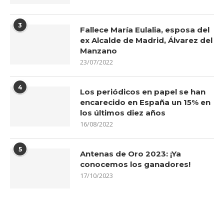
3
Fallece María Eulalia, esposa del
ex Alcalde de Madrid, Álvarez del
Manzano
23/07/2022
4
Los periódicos en papel se han
encarecido en España un 15% en
los últimos diez años
16/08/2022
5
Antenas de Oro 2023: ¡Ya
conocemos los ganadores!
17/10/2023