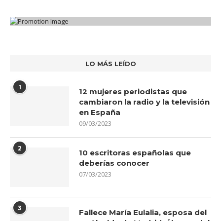
LO MÁS LEÍDO
1
12 mujeres periodistas que
cambiaron la radio y la televisión
en España
09/03/2023
2
10 escritoras españolas que
deberías conocer
07/03/2023
3
Fallece María Eulalia, esposa del