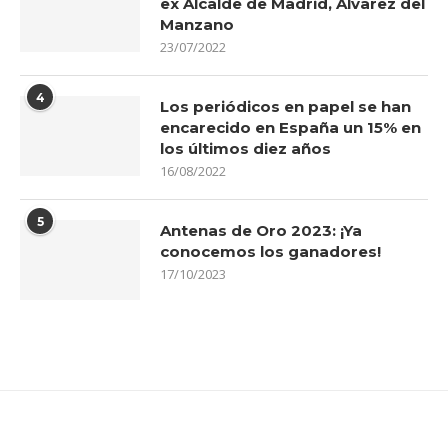
ex Alcalde de Madrid, Álvarez del
Manzano
23/07/2022
4
Los periódicos en papel se han
encarecido en España un 15% en
los últimos diez años
16/08/2022
5
Antenas de Oro 2023: ¡Ya
conocemos los ganadores!
17/10/2023