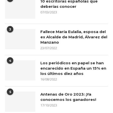
10 escritoras españolas que
deberías conocer
07/03/2023
3
Fallece María Eulalia, esposa del
ex Alcalde de Madrid, Álvarez del
Manzano
23/07/2022
4
Los periódicos en papel se han
encarecido en España un 15% en
los últimos diez años
16/08/2022
5
Antenas de Oro 2023: ¡Ya
conocemos los ganadores!
17/10/2023