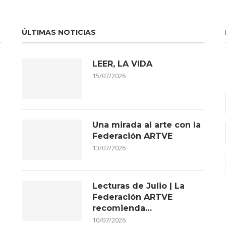
ÚLTIMAS NOTICIAS
LEER, LA VIDA
15/07/2026
Una mirada al arte con la
Federación ARTVE
13/07/2026
Lecturas de Julio | La
Federación ARTVE
recomienda…
10/07/2026