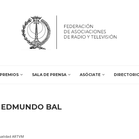
PREMIOS
SALA DE PRENSA
ASÓCIATE
DIRECTORI
:
EDMUNDO BAL
ualidad ARTVM