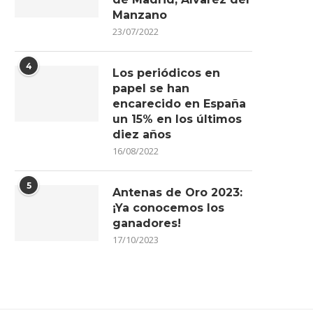
Manzano
23/07/2022
4
Los periódicos en
papel se han
encarecido en España
un 15% en los últimos
diez años
16/08/2022
5
Antenas de Oro 2023:
¡Ya conocemos los
ganadores!
17/10/2023