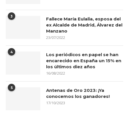
3
Fallece María Eulalia, esposa del
ex Alcalde de Madrid, Álvarez del
Manzano
23/07/2022
4
Los periódicos en papel se han
encarecido en España un 15% en
los últimos diez años
16/08/2022
5
Antenas de Oro 2023: ¡Ya
conocemos los ganadores!
17/10/2023