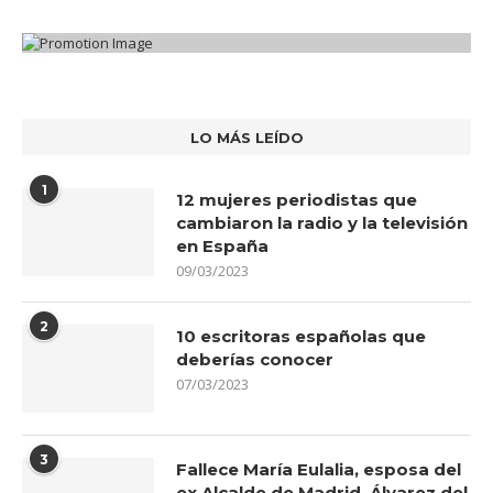
LO MÁS LEÍDO
1
12 mujeres periodistas que
cambiaron la radio y la televisión
en España
09/03/2023
2
10 escritoras españolas que
deberías conocer
07/03/2023
3
Fallece María Eulalia, esposa del
ex Alcalde de Madrid, Álvarez del