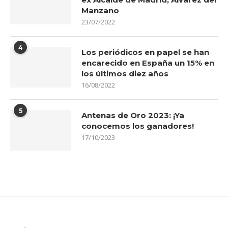
Manzano
23/07/2022
4
Los periódicos en papel se han
encarecido en España un 15% en
los últimos diez años
16/08/2022
5
Antenas de Oro 2023: ¡Ya
conocemos los ganadores!
17/10/2023