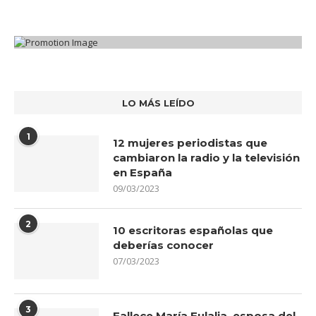
LO MÁS LEÍDO
1
12 mujeres periodistas que
cambiaron la radio y la televisión
en España
09/03/2023
2
10 escritoras españolas que
deberías conocer
07/03/2023
3
Fallece María Eulalia, esposa del