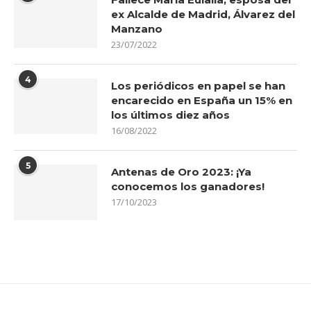
ex Alcalde de Madrid, Álvarez del
Manzano
23/07/2022
4
Los periódicos en papel se han
encarecido en España un 15% en
los últimos diez años
16/08/2022
5
Antenas de Oro 2023: ¡Ya
conocemos los ganadores!
17/10/2023